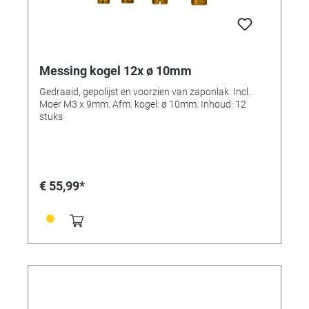
Messing kogel 12x ø 10mm
Gedraaid, gepolijst en voorzien van zaponlak. Incl.
Moer M3 x 9mm. Afm. kogel: ø 10mm. Inhoud: 12
stuks
€ 55,99*