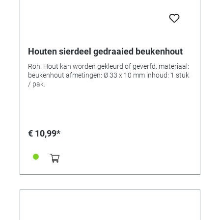
Houten sierdeel gedraaied beukenhout
Roh. Hout kan worden gekleurd of geverfd. materiaal:
beukenhout afmetingen: Ø 33 x 10 mm inhoud: 1 stuk
/ pak.
€ 10,99*