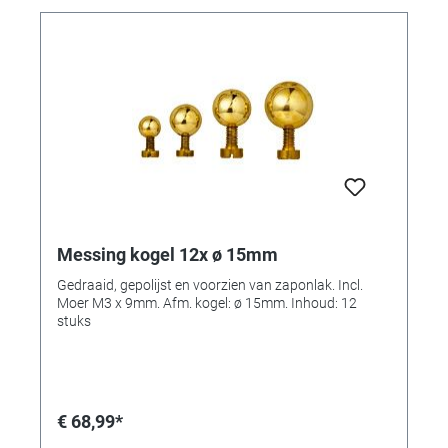
Messing kogel 12x ø 15mm
Gedraaid, gepolijst en voorzien van zaponlak. Incl.
Moer M3 x 9mm. Afm. kogel: ø 15mm. Inhoud: 12
stuks
€ 68,99*