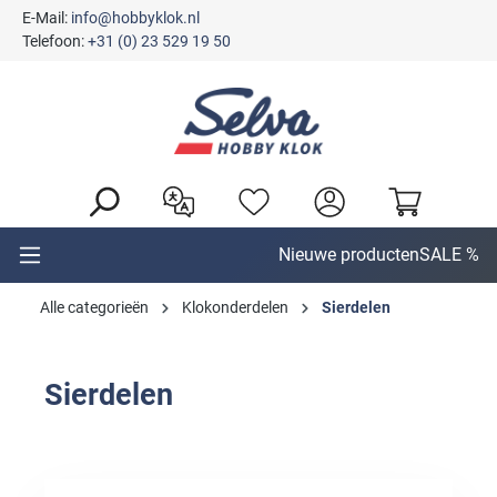
E-Mail:
info@hobbyklok.nl
hoofdinhoud
Telefoon:
+31 (0) 23 529 19 50
Nieuwe producten
SALE %
Alle categorieën
Klokonderdelen
Sierdelen
Sierdelen