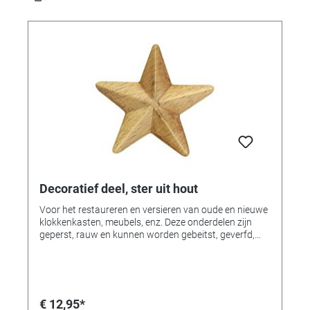
Decoratief deel, ster uit hout
Voor het restaureren en versieren van oude en nieuwe
klokkenkasten, meubels, enz. Deze onderdelen zijn
geperst, rauw en kunnen worden gebeitst, geverfd,
gebronsd of verguld. 2 stukken.
€ 12,95*