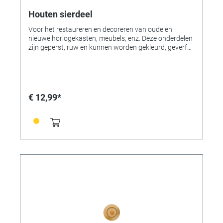
Houten sierdeel
Voor het restaureren en decoreren van oude en
nieuwe horlogekasten, meubels, enz. Deze onderdelen
zijn geperst, ruw en kunnen worden gekleurd, geverfd,
gebronsd of verguld. 1 paar.
€ 12,99*