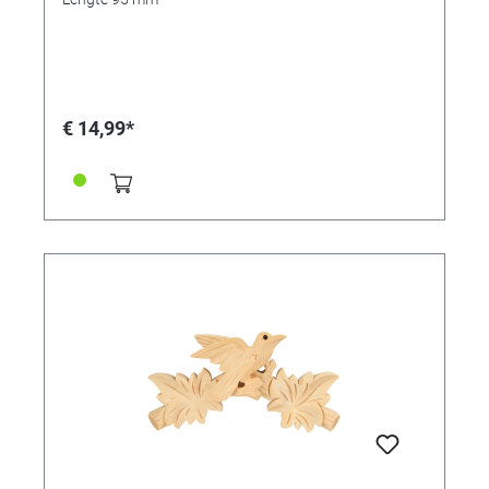
€ 14,99*