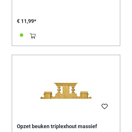
€ 11,99*
Opzet beuken triplexhout massief