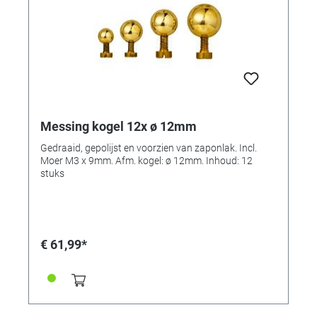
Messing kogel 12x ø 12mm
Gedraaid, gepolijst en voorzien van zaponlak. Incl.
Moer M3 x 9mm. Afm. kogel: ø 12mm. Inhoud: 12
stuks
€ 61,99*