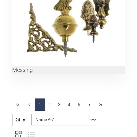
Messing
1
2
3
4
5