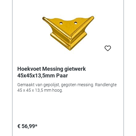
Hoekvoet Messing gietwerk
45x45x13,5mm Paar
Gemaakt van gepolijst, gegoten messing. Randlengte
45 x 45 x 13,5 mm hoog.
€ 56,99*