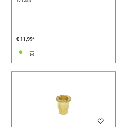
10 stuks
€ 11,99*