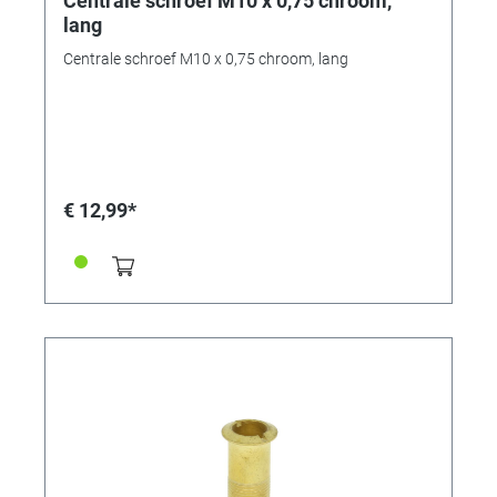
Centrale schroef M10 x 0,75 chroom,
lang
Centrale schroef M10 x 0,75 chroom, lang
€ 12,99*