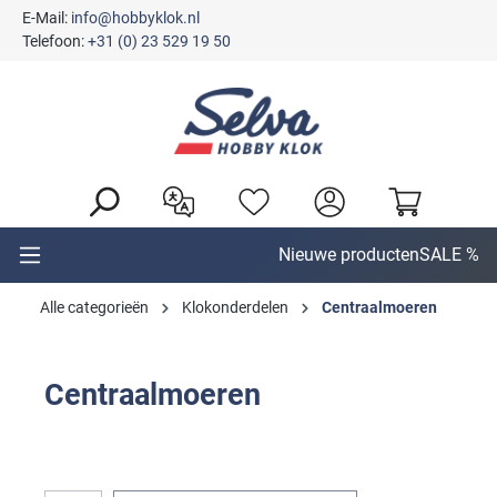
E-Mail:
info@hobbyklok.nl
hoofdinhoud
Telefoon:
+31 (0) 23 529 19 50
Nieuwe producten
SALE %
Alle categorieën
Klokonderdelen
Centraalmoeren
Centraalmoeren