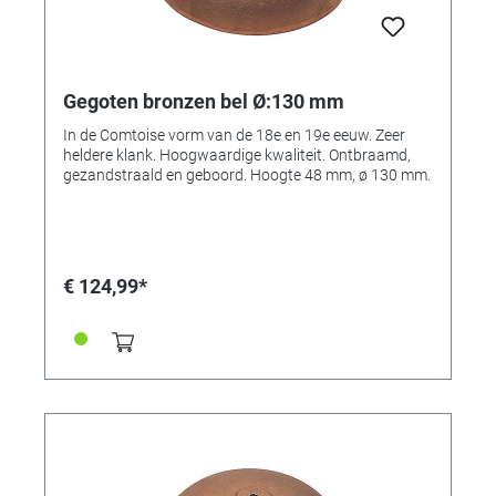
Gegoten bronzen bel Ø:130 mm
In de Comtoise vorm van de 18e en 19e eeuw. Zeer
heldere klank. Hoogwaardige kwaliteit. Ontbraamd,
gezandstraald en geboord. Hoogte 48 mm, ø 130 mm.
€ 124,99*