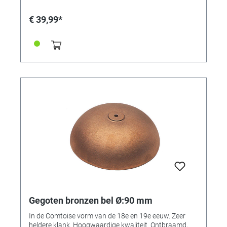
€ 39,99*
Gegoten bronzen bel Ø:90 mm
In de Comtoise vorm van de 18e en 19e eeuw. Zeer
heldere klank. Hoogwaardige kwaliteit. Ontbraamd,