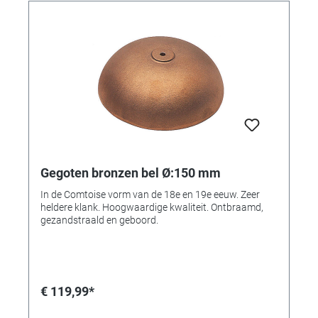
Gegoten bronzen bel Ø:150 mm
In de Comtoise vorm van de 18e en 19e eeuw. Zeer
heldere klank. Hoogwaardige kwaliteit. Ontbraamd,
gezandstraald en geboord.
€ 119,99*