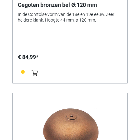
Gegoten bronzen bel Ø:120 mm
In de Comtoise vorm van de 18e en 19e eeuw. Zeer
heldere klank. Hoogte 44 mm, ø 120 mm.
€ 84,99*