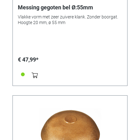
Messing gegoten bel Ø:55mm
Vlakke vorm met zeer zuivere klank. Zonder boorgat.
Hoogte 20 mm, ø 55 mm
€ 47,99*