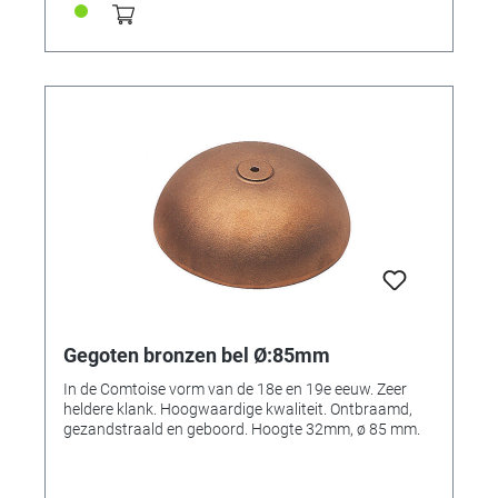
Gegoten bronzen bel Ø:85mm
In de Comtoise vorm van de 18e en 19e eeuw. Zeer
heldere klank. Hoogwaardige kwaliteit. Ontbraamd,
gezandstraald en geboord. Hoogte 32mm, ø 85 mm.