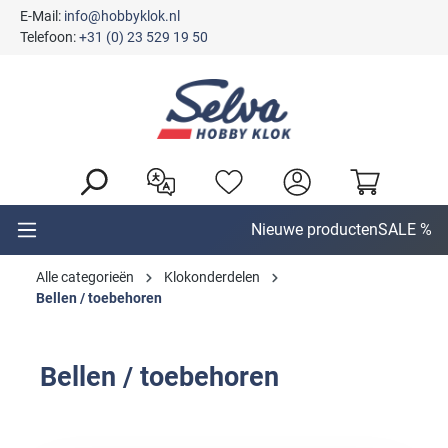
E-Mail:
info@hobbyklok.nl
hoofdinhoud
Telefoon:
+31 (0) 23 529 19 50
Nieuwe producten
SALE %
Alle categorieën
Klokonderdelen
Bellen / toebehoren
Bellen / toebehoren