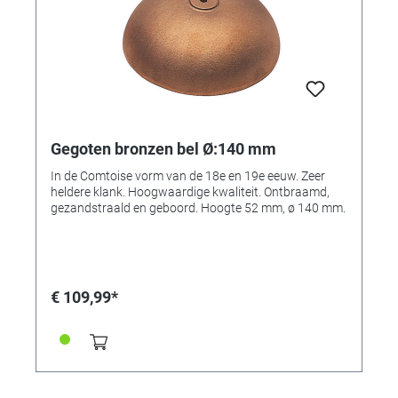
Gegoten bronzen bel Ø:140 mm
In de Comtoise vorm van de 18e en 19e eeuw. Zeer
heldere klank. Hoogwaardige kwaliteit. Ontbraamd,
gezandstraald en geboord. Hoogte 52 mm, ø 140 mm.
€ 109,99*