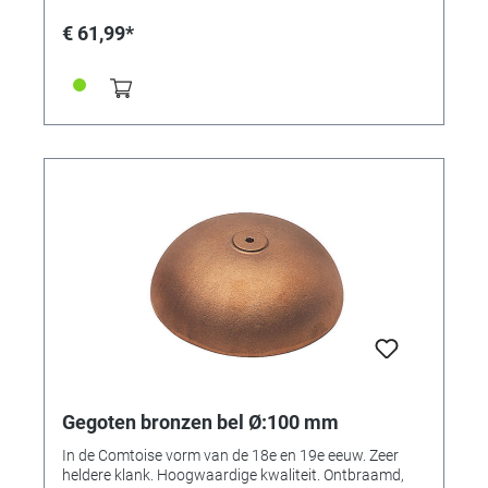
€ 61,99*
Gegoten bronzen bel Ø:100 mm
In de Comtoise vorm van de 18e en 19e eeuw. Zeer
heldere klank. Hoogwaardige kwaliteit. Ontbraamd,