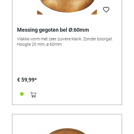
Messing gegoten bel Ø:60mm
Vlakke vorm met zeer zuivere klank. Zonder boorgat.
Hoogte 20 mm, ø 60mm.
€ 59,99*