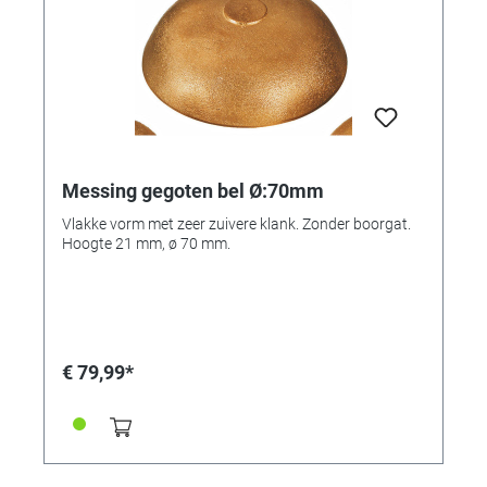
Messing gegoten bel Ø:70mm
Vlakke vorm met zeer zuivere klank. Zonder boorgat.
Hoogte 21 mm, ø 70 mm.
€ 79,99*