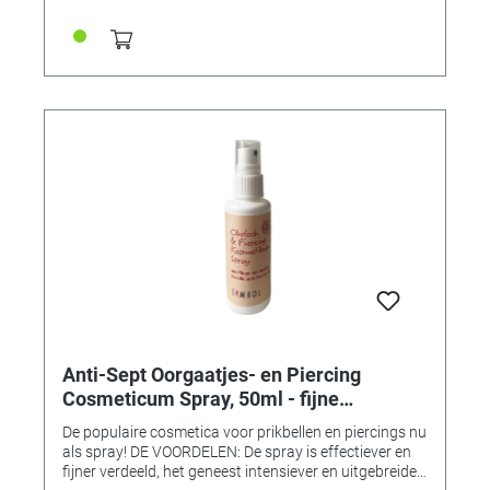
Anti-Sept Oorgaatjes- en Piercing
Cosmeticum Spray, 50ml - fijne
verdeling, korte genezingstijd
De populaire cosmetica voor prikbellen en piercings nu
als spray! DE VOORDELEN: De spray is effectiever en
fijner verdeeld, het geneest intensiever en uitgebreider.