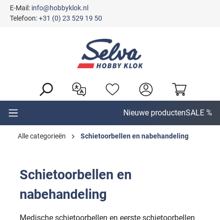
E-Mail:
info@hobbyklok.nl
hoofdinhoud
Telefoon:
+31 (0) 23 529 19 50
Nieuwe producten
SALE %
Alle categorieën
Schietoorbellen en nabehandeling
Schietoorbellen en
nabehandeling
Medische schietoorbellen en eerste schietoorbellen