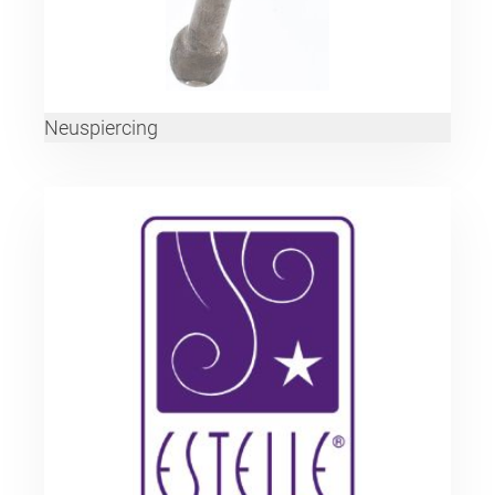
Neuspiercing