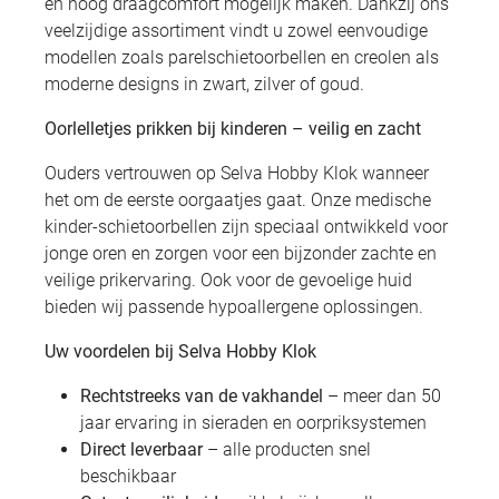
en hoog draagcomfort mogelijk maken. Dankzij ons
veelzijdige assortiment vindt u zowel eenvoudige
modellen zoals parelschietoorbellen en creolen als
moderne designs in zwart, zilver of goud.
Oorlelletjes prikken bij kinderen – veilig en zacht
Ouders vertrouwen op Selva Hobby Klok wanneer
het om de eerste oorgaatjes gaat. Onze medische
kinder-schietoorbellen zijn speciaal ontwikkeld voor
jonge oren en zorgen voor een bijzonder zachte en
veilige prikervaring. Ook voor de gevoelige huid
bieden wij passende hypoallergene oplossingen.
Uw voordelen bij Selva Hobby Klok
Rechtstreeks van de vakhandel
– meer dan 50
jaar ervaring in sieraden en oorpriksystemen
Direct leverbaar
– alle producten snel
beschikbaar