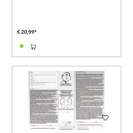
€ 20,99*