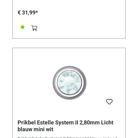
€ 31,99*
Prikbel Estelle System II 2,80mm Licht
blauw mini wit