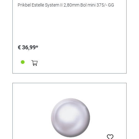
Prikbel Estelle System II 2,80mm Bol mini 375/- GG
€ 36,99*