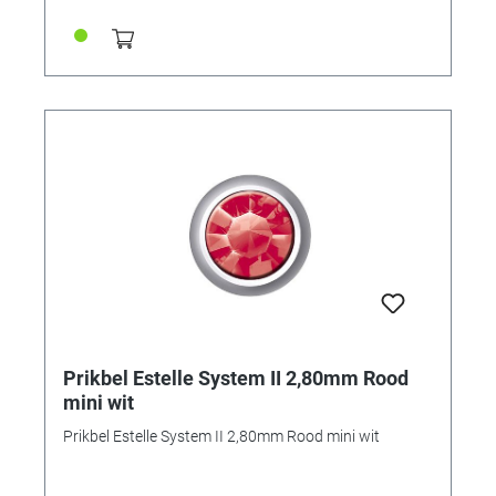
Prikbel Estelle System II 2,80mm Rood
mini wit
Prikbel Estelle System II 2,80mm Rood mini wit