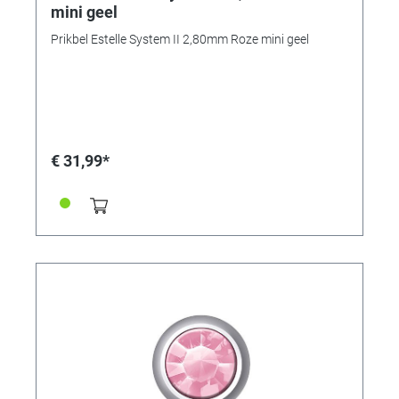
mini geel
Prikbel Estelle System II 2,80mm Roze mini geel
€ 31,99*