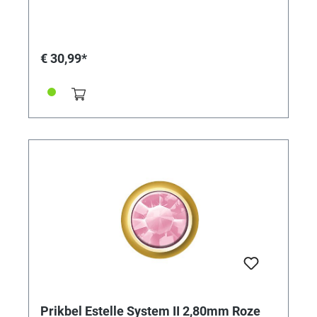
€ 30,99*
Prikbel Estelle System II 2,80mm Roze