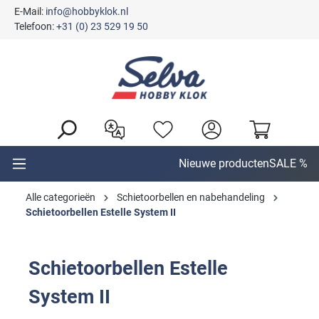
E-Mail:
info@hobbyklok.nl
hoofdinhoud
Telefoon:
+31 (0) 23 529 19 50
Nieuwe producten
SALE %
Alle categorieën
Schietoorbellen en nabehandeling
Schietoorbellen Estelle System II
Schietoorbellen Estelle
System II