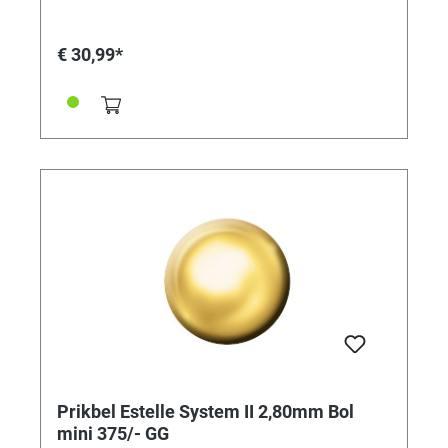
€ 30,99*
Prikbel Estelle System II 2,80mm Bol
mini 375/- GG