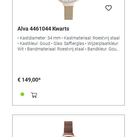
Alva 4461044 Kwarts
• Kastdiameter: 34 mm • Kastmateriaal: Roestvrij staal
• Kastkleur: Goud • Glas: Saffierglas • Wijzerplaatkleur:
Wit • Bandmateriaal: Roestvrij staal • Bandkleur: Goud
• Sluiting: Schuifsluiting • Uurwerk: Kwarts •
Waterdichtheid: Spatwaterdicht
€ 149,00*