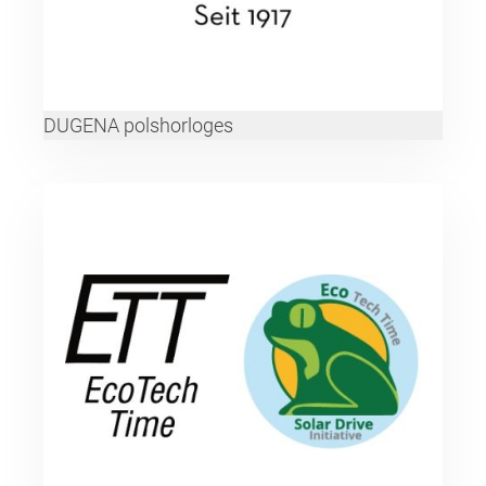
DUGENA polshorloges