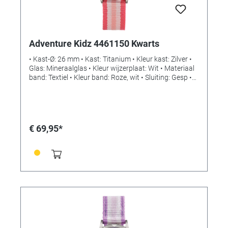
Adventure Kidz 4461150 Kwarts
• Kast-Ø: 26 mm • Kast: Titanium • Kleur kast: Zilver •
Glas: Mineraalglas • Kleur wijzerplaat: Wit • Materiaal
band: Textiel • Kleur band: Roze, wit • Sluiting: Gesp •
Uurwerk: Kwarts • Waterdicht: 10 bar
€ 69,95*