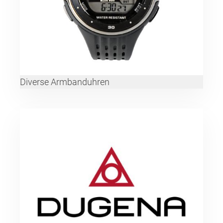
Diverse Armbanduhren