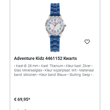
Adventure Kidz 4461152 Kwarts
• Kast-Ø: 28 mm • Kast: Titanium • Kleur kast: Zilver •
Glas: Mineraalglas • Kleur wijzerplaat: Wit • Materiaal
band: siliconen • Kleur band: Blauw • Sluiting: Gesp •
Uurwerk: Kwarts • Waterdicht: 10 bar
€ 69,95*