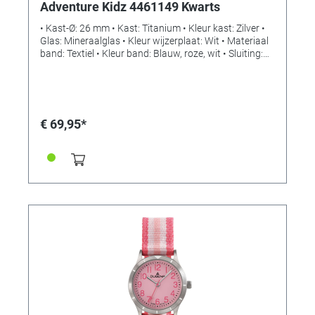
Adventure Kidz 4461149 Kwarts
• Kast-Ø: 26 mm • Kast: Titanium • Kleur kast: Zilver •
Glas: Mineraalglas • Kleur wijzerplaat: Wit • Materiaal
band: Textiel • Kleur band: Blauw, roze, wit • Sluiting:
Gesp • Uurwerk: Kwarts • Waterdicht: 10 bar
€ 69,95*