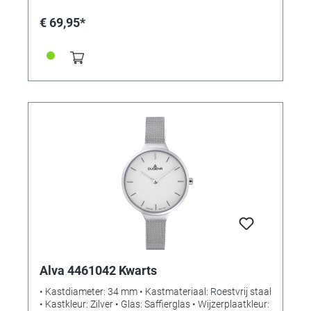
€ 69,95*
Alva 4461042 Kwarts
• Kastdiameter: 34 mm • Kastmateriaal: Roestvrij staal
• Kastkleur: Zilver • Glas: Saffierglas • Wijzerplaatkleur: