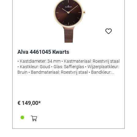
Alva 4461045 Kwarts
• Kastdiameter: 34 mm • Kastmateriaal: Roestvrij staal
• Kastkleur: Goud • Glas: Saffierglas • Wijzerplaatkleur:
Bruin • Bandmateriaal: Roestvrij staal • Bandkleur:
Bruin • Sluiting: Schuifsluiting • Uurwerk: Kwarts •
Waterdichtheid: Spatwaterdicht
€ 149,00*