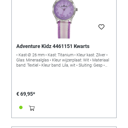
Adventure Kidz 4461151 Kwarts
• Kast-Ø: 26 mm • Kast: Titanium • Kleur kast: Zilver •
Glas: Mineraalglas • Kleur wijzerplaat: Wit • Materiaal
band: Textiel • Kleur band: Lila, wit • Sluiting: Gesp •
Uurwerk: Kwarts • Waterdicht: 10 bar
€ 69,95*