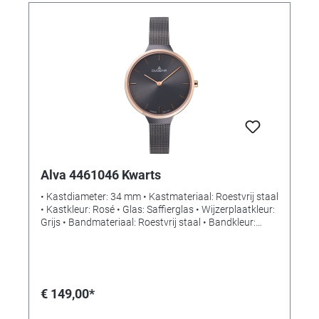
Alva 4461046 Kwarts
• Kastdiameter: 34 mm • Kastmateriaal: Roestvrij staal
• Kastkleur: Rosé • Glas: Saffierglas • Wijzerplaatkleur:
Grijs • Bandmateriaal: Roestvrij staal • Bandkleur:
Zilver • Sluiting: Schuifsluiting • Uurwerk: Kwarts •
Waterdichtheid: Spatwaterdicht
€ 149,00*