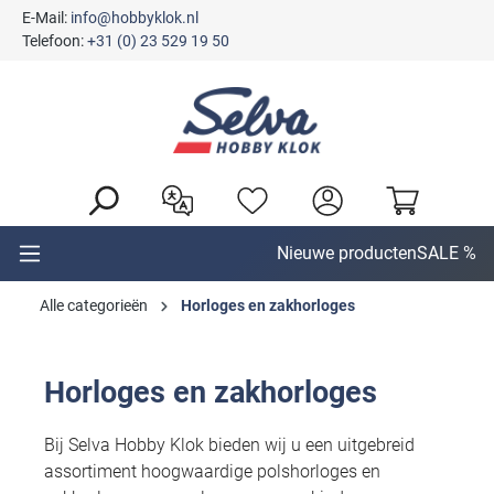
E-Mail:
info@hobbyklok.nl
hoofdinhoud
Telefoon:
+31 (0) 23 529 19 50
Nieuwe producten
SALE %
Alle categorieën
Horloges en zakhorloges
Horloges en zakhorloges
Bij Selva Hobby Klok bieden wij u een uitgebreid
assortiment hoogwaardige polshorloges en