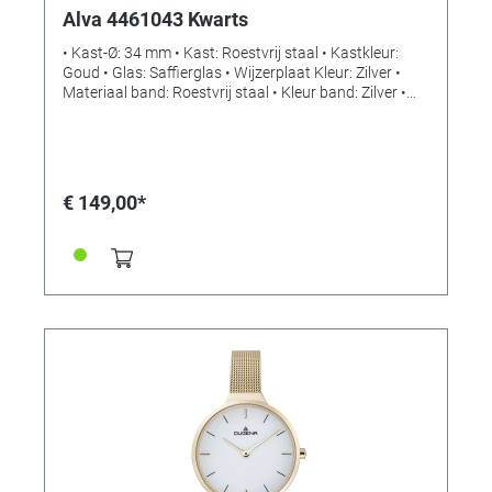
Alva 4461043 Kwarts
• Kast-Ø: 34 mm • Kast: Roestvrij staal • Kastkleur:
Goud • Glas: Saffierglas • Wijzerplaat Kleur: Zilver •
Materiaal band: Roestvrij staal • Kleur band: Zilver •
Sluiting: Schuifsluiting • Uurwerk: Kwarts • Waterdicht:
Spatwaterdicht
€ 149,00*