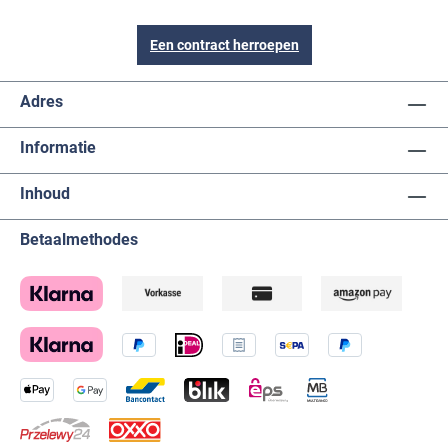
Een contract herroepen
Adres
Informatie
Inhoud
Betaalmethodes