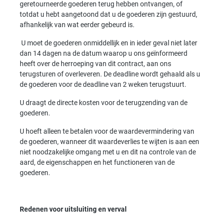
geretourneerde goederen terug hebben ontvangen, of
totdat u hebt aangetoond dat u de goederen zijn gestuurd,
afhankelijk van wat eerder gebeurd is.
U moet de goederen onmiddellijk en in ieder geval niet later
dan 14 dagen na de datum waarop u ons geïnformeerd
heeft over de herroeping van dit contract, aan ons
terugsturen of overleveren. De deadline wordt gehaald als u
de goederen voor de deadline van 2 weken terugstuurt.
U draagt de directe kosten voor de terugzending van de
goederen.
U hoeft alleen te betalen voor de waardevermindering van
de goederen, wanneer dit waardeverlies te wijten is aan een
niet noodzakelijke omgang met u en dit na controle van de
aard, de eigenschappen en het functioneren van de
goederen.
R
edenen voor uitsluiting en verval