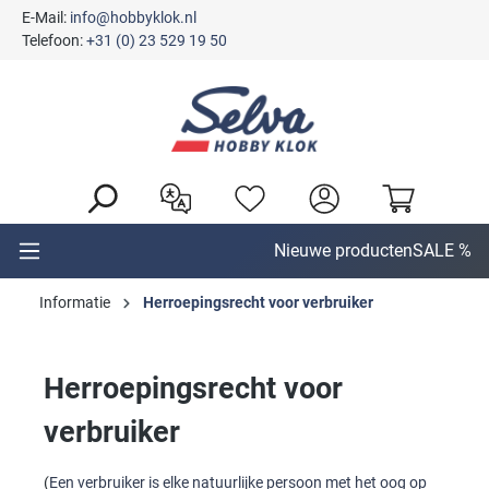
E-Mail:
info@hobbyklok.nl
hoofdinhoud
Telefoon:
+31 (0) 23 529 19 50
Nieuwe producten
SALE %
Informatie
Herroepingsrecht voor verbruiker
Herroepingsrecht voor
verbruiker
(
Een verbruiker is elke natuurlijke persoon met het oog op