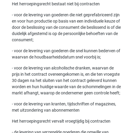
Het herroepingsrecht bestaat niet bij contracten
- voor de levering van goederen die niet geprefabriceerd zijn
en voor hun productie op basis van een individuele keuze of
door de beslissing van de consument die beslissend is of die
duidelijk afgestemd is op de persoonlijke behoeften van de
consument;
- voor de levering van goederen die snel kunnen bederven of
waarvan de houdbaarheidsdatum snel voorbij is;
- voor de levering van alcoholische dranken, waarvan de
prijs in het contract overeengekomen is, en die ten vroegste
30 dagen na het sluiten van het contract geleverd kunnen
worden en hun huidige waarde van de schommelingen in de
markt afhangt, waarop de ondernemer geen controle heeft;
- voor de levering van kranten, tijdschriften of magazines,
met uitzondering van abonnementen
Het herroepingsrecht vervalt vroegtijdig bij contracten
- de levering van verzegelde goederen die omwille van