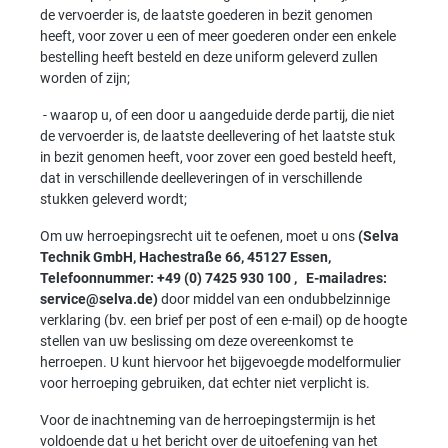
de vervoerder is, de laatste goederen in bezit genomen
heeft, voor zover u een of meer goederen onder een enkele
bestelling heeft besteld en deze uniform geleverd zullen
worden of zijn;
- waarop u, of een door u aangeduide derde partij, die niet
de vervoerder is, de laatste deellevering of het laatste stuk
in bezit genomen heeft, voor zover een goed besteld heeft,
dat in verschillende deelleveringen of in verschillende
stukken geleverd wordt;
Om uw herroepingsrecht uit te oefenen, moet u ons
(Selva
Technik GmbH, Hachestraße 66, 45127 Essen,
Telefoonnummer: +49 (0) 7425 930 100 ,
E-mailadres:
service@selva.de)
door middel van een ondubbelzinnige
verklaring (bv. een brief per post of een e-mail) op de hoogte
stellen van uw beslissing om deze overeenkomst te
herroepen. U kunt hiervoor het bijgevoegde modelformulier
voor herroeping gebruiken, dat echter niet verplicht is.
Voor de inachtneming van de herroepingstermijn is het
voldoende dat u het bericht over de uitoefening van het