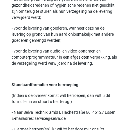
gezondheidsredenen of hygiënische redenen niet geschikt
zijn om terug te sturen als hun verzegeling na de levering
verwijderd werd;
- voor de levering van goederen, wanneer deze na de
levering op grond van hun aard onlosmakelijk met andere
goederen gemengd werden;
- voor de levering van audio- en video-opnamen en
computerprogrammatuur in een afgesloten verpakking, als
de verzegeling werd verwijderd na de levering.
Standaardformulier voor herroeping
(Indien u de overeenkomst wilt herroepen, dan vult u dit
formulier in en stuurt u het terug.)
- Naar Selva Technik GmbH, Hachestraße 66, 45127 Essen,
E-mailadres: service@selva.de :
- Hiermee herroep(en) ik/ wij (*) het door mij/ ons (*)