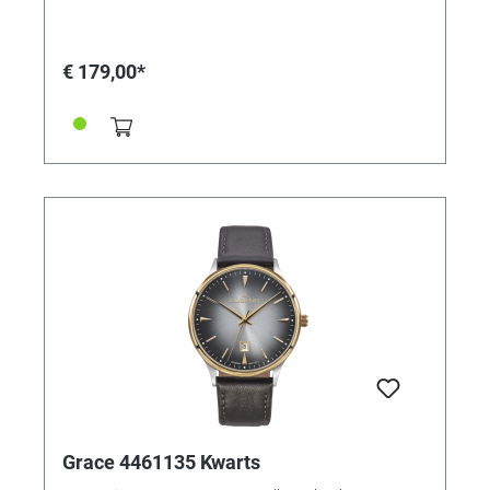
Uurwerk: Kwarts • Waterbestendigheid: 5 bar
€ 179,00*
Grace 4461135 Kwarts