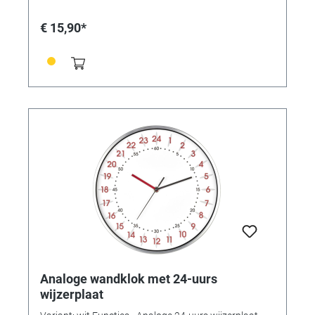
mm Gewicht: 582 gr. (zonder batterij)
€ 15,90*
Analoge wandklok met 24-uurs
wijzerplaat