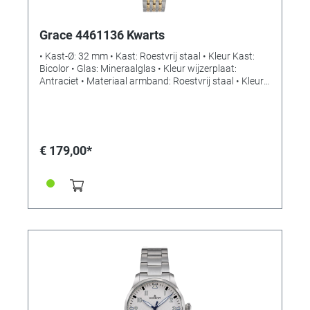
Grace 4461136 Kwarts
• Kast-Ø: 32 mm • Kast: Roestvrij staal • Kleur Kast:
Bicolor • Glas: Mineraalglas • Kleur wijzerplaat:
Antraciet • Materiaal armband: Roestvrij staal • Kleur
armband: Bicolor • Sluiting: Vouwsluiting met
drukknop • Uurwerk: Kwarts • Waterbestendigheid: 5
bar
€ 179,00*