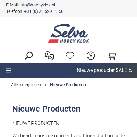
E-Mail:
info@hobbyklok.nl
hoofdinhoud
Telefoon:
+31 (0) 23 529 19 50
Nieuwe producten
SALE %
Alle categorieën
Nieuwe Producten
Nieuwe Producten
NIEUWE PRODUCTEN
Wij breiden ons assortiment voortdurend uit om u de