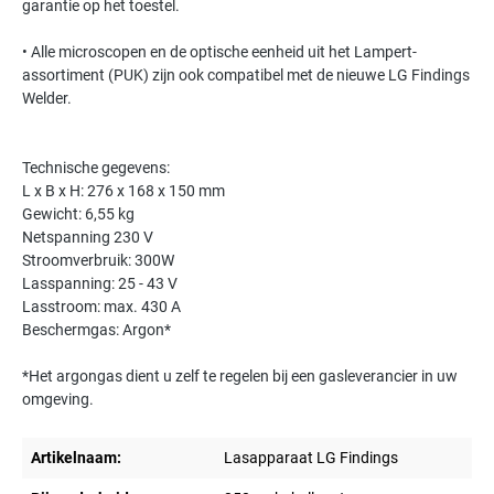
garantie op het toestel.
• Alle microscopen en de optische eenheid uit het Lampert-
assortiment (PUK) zijn ook compatibel met de nieuwe LG Findings
Welder.
Technische gegevens:
L x B x H: 276 x 168 x 150 mm
Gewicht: 6,55 kg
Netspanning 230 V
Stroomverbruik: 300W
Lasspanning: 25 - 43 V
Lasstroom: max. 430 A
Beschermgas: Argon*
*Het argongas dient u zelf te regelen bij een gasleverancier in uw
omgeving.
Artikelnaam:
Lasapparaat LG Findings