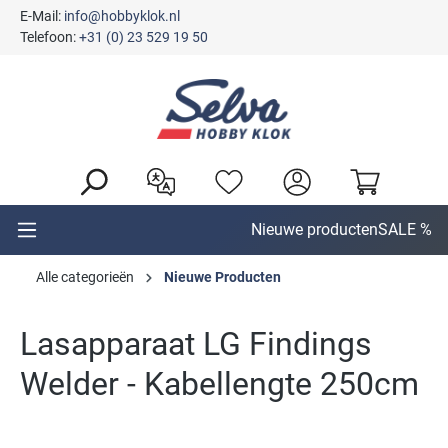
E-Mail:
info@hobbyklok.nl
hoofdinhoud
Telefoon:
+31 (0) 23 529 19 50
Nieuwe producten
SALE %
Alle categorieën
Nieuwe Producten
Lasapparaat LG Findings
Welder - Kabellengte 250cm