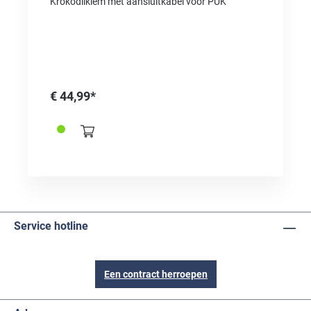
Krokodilklem met aansluitkabel voor PUK
€ 44,99*
Service hotline
Een contract herroepen