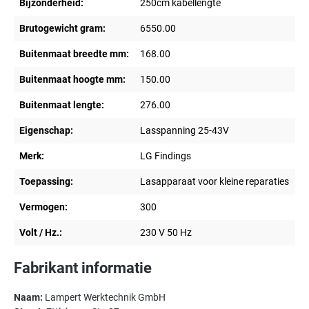
Bijzonderheid:
250cm kabellengte
Brutogewicht gram:
6550.00
Buitenmaat breedte mm:
168.00
Buitenmaat hoogte mm:
150.00
Buitenmaat lengte:
276.00
Eigenschap:
Lasspanning 25-43V
Merk:
LG Findings
Toepassing:
Lasapparaat voor kleine reparaties
Vermogen:
300
Volt / Hz.:
230 V 50 Hz
Fabrikant informatie
Naam:
Lampert Werktechnik GmbH