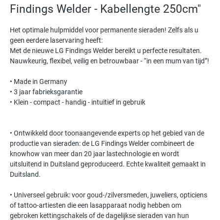
Findings Welder - Kabellengte 250cm"
Het optimale hulpmiddel voor permanente sieraden! Zelfs als u
geen eerdere laservaring heeft:
Met de nieuwe LG Findings Welder bereikt u perfecte resultaten.
Nauwkeurig, flexibel, veilig en betrouwbaar - “in een mum van tijd”!
• Made in Germany
• 3 jaar fabrieksgarantie
• Klein - compact - handig - intuïtief in gebruik
• Ontwikkeld door toonaangevende experts op het gebied van de
productie van sieraden: de LG Findings Welder combineert de
knowhow van meer dan 20 jaar lastechnologie en wordt
uitsluitend in Duitsland geproduceerd. Echte kwaliteit gemaakt in
Duitsland.
• Universeel gebruik: voor goud-/zilversmeden, juweliers, opticiens
of tattoo-artiesten die een lasapparaat nodig hebben om
gebroken kettingschakels of de dagelijkse sieraden van hun