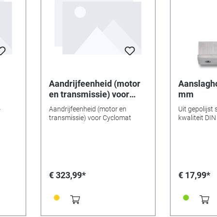
Aandrijfeenheid (motor
Aanslagho
en transmissie) voor
mm
Cyclomat
-
Aandrijfeenheid (motor en
Uit gepolijst
transmissie) voor Cyclomat
kwaliteit DIN
€ 323,99*
€ 17,99*