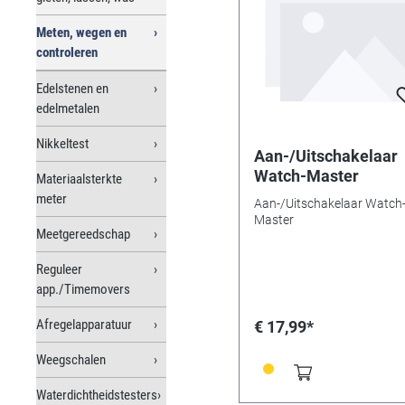
Meten, wegen en
controleren
Edelstenen en
edelmetalen
Nikkeltest
Aan-/Uitschakelaar
Watch-Master
Materiaalsterkte
meter
Aan-/Uitschakelaar Watch
Master
Meetgereedschap
Reguleer
app./Timemovers
Afregelapparatuur
€ 17,99*
Weegschalen
Waterdichtheidstesters