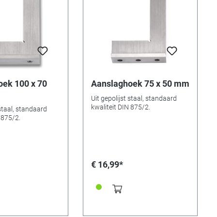
ek 100 x 70
Aanslaghoek 75 x 50 mm
Uit gepolijst staal, standaard
kwaliteit DIN 875/2.
 staal, standaard
 875/2.
€ 16,99*