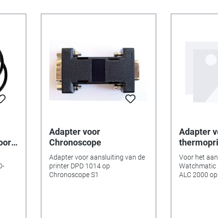
Adapter voor
Adapter v
oor
Chronoscope
thermopri
Adapter voor aansluiting van de
Voor het aan
D-
printer DPD 1014 op
Watchmatic 
Chronoscope S1
ALC 2000 op
printer Marte