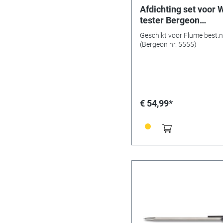
Afdichting set voor 
tester Bergeon
standaard
Geschikt voor Flume best.n
(Bergeon nr. 5555)
€ 54,99*