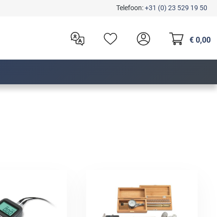
Telefoon:
+31 (0) 23 529 19 50
€ 0,00