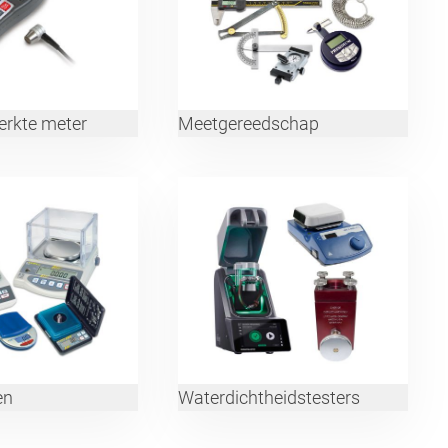
erkte meter
Meetgereedschap
en
Waterdichtheidstesters