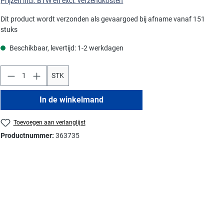
Prijzen incl. BTW en excl. verzendkosten
Dit product wordt verzonden als gevaargoed bij afname vanaf 151
stuks
Beschikbaar, levertijd: 1-2 werkdagen
STK
In de winkelmand
Toevoegen aan verlanglijst
Productnummer:
363735