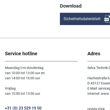
Download
Sicherheitsdatenblatt
Service hotline
Adres
Maandag t/m donderdag
Selva Technik
van 10:00 tot 13:00 uur en
van 14:00 tot 16:00 uur
Hachestraße 6
D-45127 Esse
Vrijdag
E-Mail: servic
van 10:00 tot 13:00 uur
Internet: www.
+31 (0) 23 529 19 50
Hobby Klok