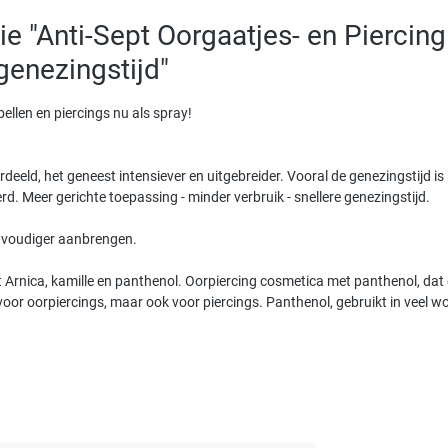
e "Anti-Sept Oorgaatjes- en Piercin
 genezingstijd"
ellen en piercings nu als spray!
verdeeld, het geneest intensiever en uitgebreider. Vooral de genezingstijd i
 Meer gerichte toepassing - minder verbruik - snellere genezingstijd.
envoudiger aanbrengen.
 Arnica, kamille en panthenol. Oorpiercing cosmetica met panthenol, dat 
 voor oorpiercings, maar ook voor piercings. Panthenol, gebruikt in veel