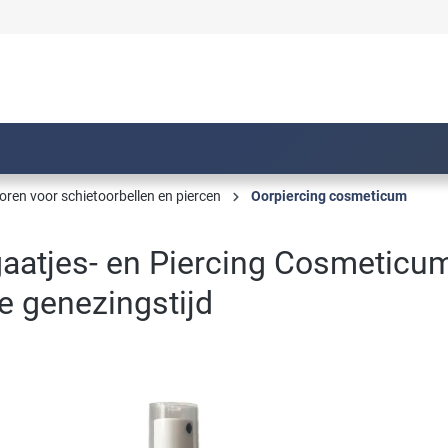
ren voor schietoorbellen en piercen
Oorpiercing cosmeticum
aatjes- en Piercing Cosmeticum 
te genezingstijd