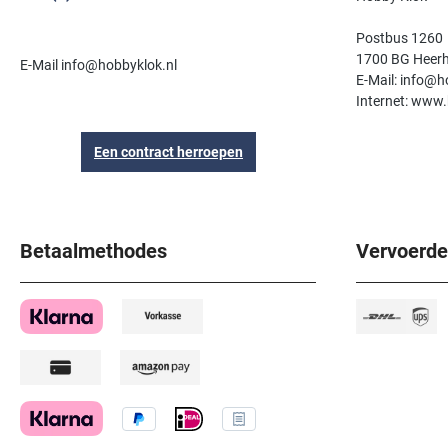
Postbus 1260
1700 BG Heer
E-Mail info@hobbyklok.nl
E-Mail: info@h
Internet: www.
Een contract herroepen
Betaalmethodes
Vervoerde