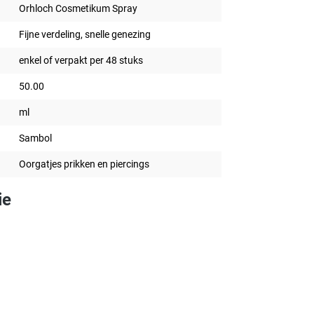
Orhloch Cosmetikum Spray
Fijne verdeling, snelle genezing
enkel of verpakt per 48 stuks
50.00
ml
Sambol
Oorgatjes prikken en piercings
ie