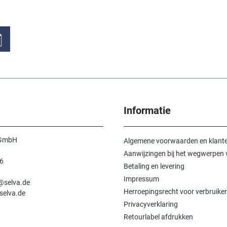
Informatie
 GmbH
Algemene voorwaarden en klante
Aanwijzingen bij het wegwerpen v
6
Betaling en levering
n
Impressum
e@selva.de
Herroepingsrecht voor verbruiker
selva.de
Privacyverklaring
Retourlabel afdrukken