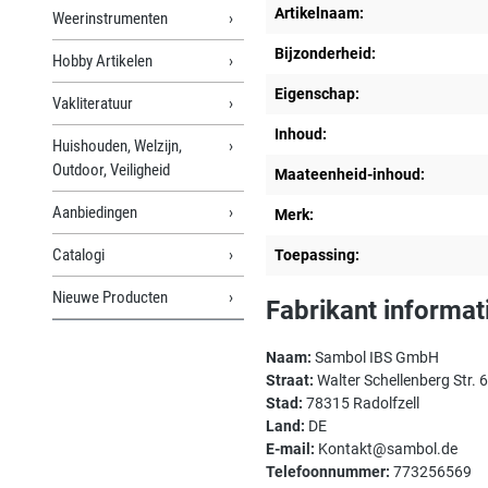
Artikelnaam:
Weerinstrumenten
Bijzonderheid:
Hobby Artikelen
Eigenschap:
Vakliteratuur
Inhoud:
Huishouden, Welzijn,
Outdoor, Veiligheid
Maateenheid-inhoud:
Aanbiedingen
Merk:
Catalogi
Toepassing:
Nieuwe Producten
Fabrikant informat
Naam:
Sambol IBS GmbH
Straat:
Walter Schellenberg Str. 6
Stad:
78315 Radolfzell
Land:
DE
E-mail:
Kontakt@sambol.de
Telefoonnummer:
773256569