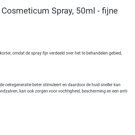
g Cosmeticum Spray, 50ml - fijne
s korter, omdat de spray fijn verdeeld over het te behandelen gebied,
de celregeneratie beter stimuleert en daardoor de huid sneller kan
 wondzalven, kan ook zorgen voor vochtigheid, bescherming en een anti-