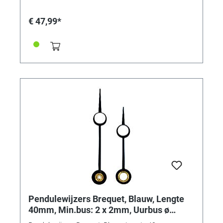
€ 47,99*
Pendulewijzers Brequet, Blauw, Lengte
40mm, Min.bus: 2 x 2mm, Uurbus ø
4,5mm