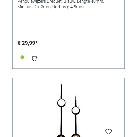
Pendulewijzers Brequet, Blauw, Lengte 40mm,
Min.bus: 2 x 2mm, Uurbus ø 4,5mm
€ 29,99*