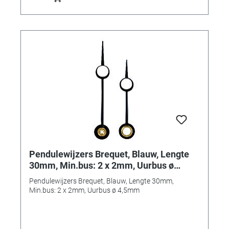
Pendulewijzers Brequet, Blauw, Lengte
30mm, Min.bus: 2 x 2mm, Uurbus ø
4,5mm
Pendulewijzers Brequet, Blauw, Lengte 30mm,
Min.bus: 2 x 2mm, Uurbus ø 4,5mm