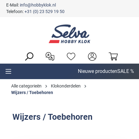
E-Mail:
info@hobbyklok.nl
hoofdinhoud
Telefoon:
+31 (0) 23 529 19 50
Nieuwe producten
SALE %
Alle categorieën
Klokonderdelen
Wijzers / Toebehoren
Wijzers / Toebehoren