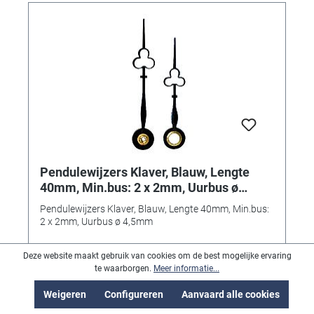
Pendulewijzers Klaver, Blauw, Lengte
40mm, Min.bus: 2 x 2mm, Uurbus ø
4,5mm
Pendulewijzers Klaver, Blauw, Lengte 40mm, Min.bus:
2 x 2mm, Uurbus ø 4,5mm
Deze website maakt gebruik van cookies om de best mogelijke ervaring
te waarborgen.
Meer informatie...
Weigeren
Configureren
Aanvaard alle cookies
€ 31,99*