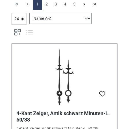
1
2
3
4
5
4-Kant Zeiger, Antik schwarz Minuten-L.
50/38
4-Kant Zeiger, Antik schwarz Minuten-L. 50/38