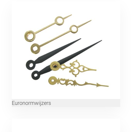
Euronormwijzers