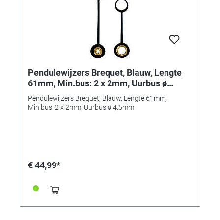
Pendulewijzers Brequet, Blauw, Lengte
61mm, Min.bus: 2 x 2mm, Uurbus ø
4,5mm
Pendulewijzers Brequet, Blauw, Lengte 61mm,
Min.bus: 2 x 2mm, Uurbus ø 4,5mm
€ 44,99*