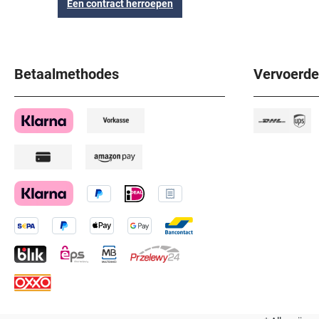
Een contract herroepen
Betaalmethodes
Vervoerde