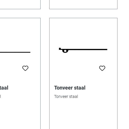
taal
Tonveer staal
l
Tonveer staal