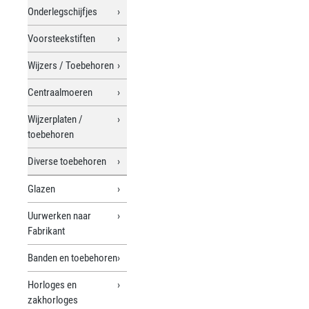
Onderlegschijfjes
Voorsteekstiften
Wijzers / Toebehoren
Centraalmoeren
Wijzerplaten /
toebehoren
Diverse toebehoren
Glazen
Uurwerken naar
Fabrikant
Banden en toebehoren
Horloges en
zakhorloges