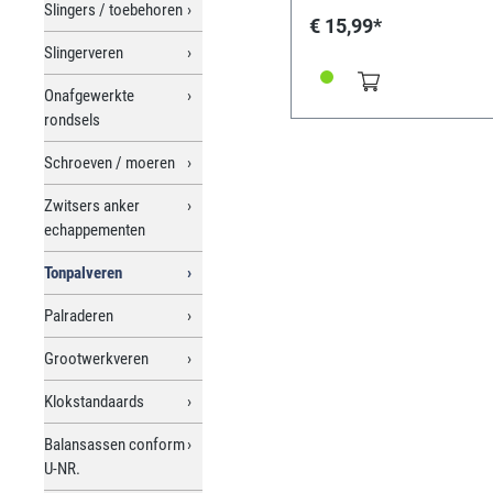
Slingers / toebehoren
€ 15,99*
Slingerveren
Onafgewerkte
rondsels
Schroeven / moeren
Zwitsers anker
echappementen
Tonpalveren
Palraderen
Grootwerkveren
Klokstandaards
Balansassen conform
U-NR.