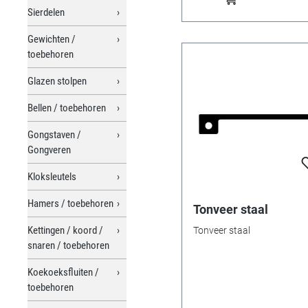
Sierdelen
Gewichten /
toebehoren
Glazen stolpen
Bellen / toebehoren
Gongstaven /
Gongveren
Kloksleutels
Hamers / toebehoren
Tonveer staal
Kettingen / koord /
Tonveer staal
snaren / toebehoren
Koekoeksfluiten /
toebehoren