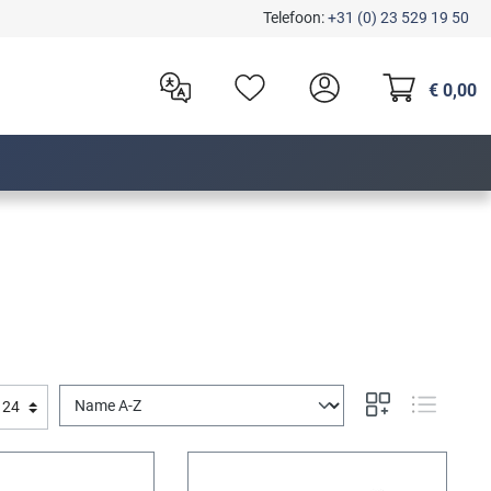
Telefoon:
+31 (0) 23 529 19 50
€ 0,00