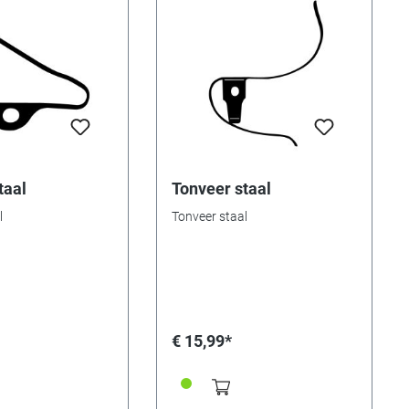
taal
Tonveer staal
l
Tonveer staal
€ 15,99*