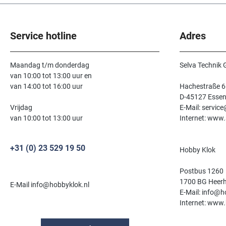
Service hotline
Adres
Maandag t/m donderdag
Selva Technik
van 10:00 tot 13:00 uur en
van 14:00 tot 16:00 uur
Hachestraße 6
D-45127 Esse
Vrijdag
E-Mail: servic
van 10:00 tot 13:00 uur
Internet: www.
+31 (0) 23 529 19 50
Hobby Klok
Postbus 1260
1700 BG Heer
E-Mail info@hobbyklok.nl
E-Mail: info@h
Internet: www.