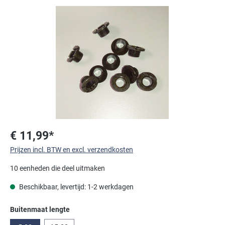
Afbeeldingengalerij overslaan
€ 11,99*
Prijzen incl. BTW en excl. verzendkosten
10 eenheden die deel uitmaken
Beschikbaar, levertijd: 1-2 werkdagen
Selecteer
Buitenmaat lengte