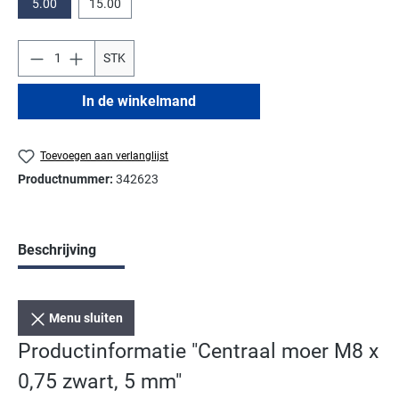
5.00
15.00
STK
In de winkelmand
Toevoegen aan verlanglijst
Productnummer:
342623
Beschrijving
Menu sluiten
Productinformatie "Centraal moer M8 x
0,75 zwart, 5 mm"