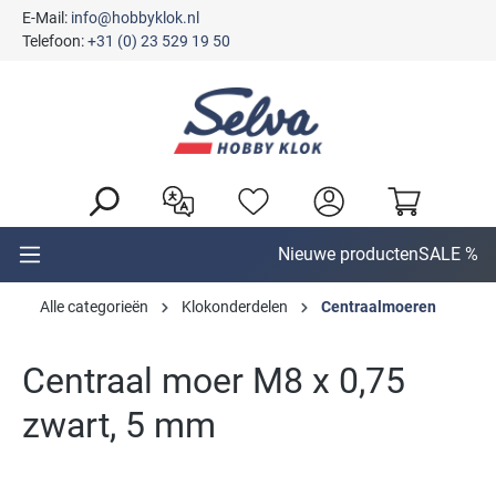
E-Mail:
info@hobbyklok.nl
hoofdinhoud
Telefoon:
+31 (0) 23 529 19 50
Nieuwe producten
SALE %
Alle categorieën
Klokonderdelen
Centraalmoeren
Centraal moer M8 x 0,75
zwart, 5 mm