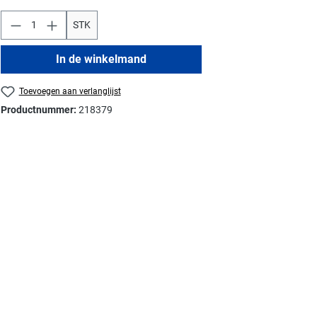
STK
In de winkelmand
Toevoegen aan verlanglijst
Productnummer:
218379