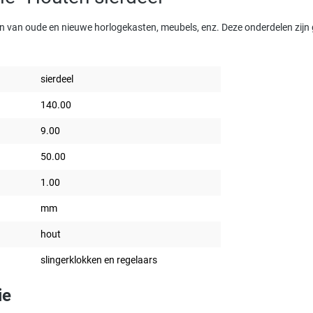
n van oude en nieuwe horlogekasten, meubels, enz. Deze onderdelen zijn
sierdeel
140.00
9.00
50.00
1.00
mm
hout
slingerklokken en regelaars
ie