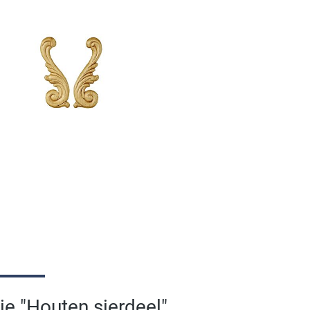
e "Houten sierdeel"