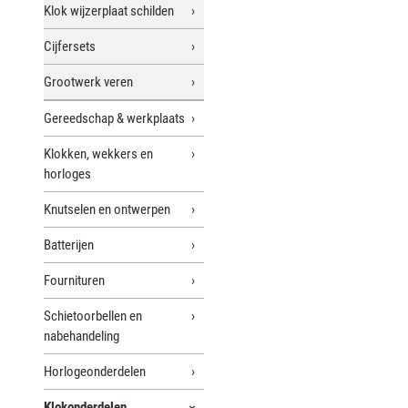
Klok wijzerplaat schilden
Cijfersets
Grootwerk veren
Gereedschap & werkplaats
Klokken, wekkers en
horloges
Knutselen en ontwerpen
Batterijen
Fournituren
Schietoorbellen en
nabehandeling
Horlogeonderdelen
Klokonderdelen