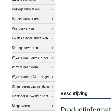
Horloge uurwerken
Insteek uurwerken
Veeruurwerken
Kwarts slingeruurwerken
Ketting uurwerken
Wijzers naar uurwerktype
Wijzers naar vorm
Wijzerplaten + Cijferringen
Slingerveren Jaarpendules
Beschrijving
Kieninger uurwerken sets
Slingerveren
Productinformati