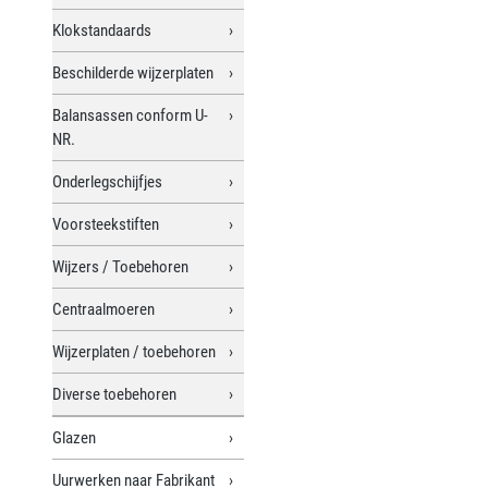
Klokstandaards
Beschilderde wijzerplaten
Balansassen conform U-
NR.
Onderlegschijfjes
Voorsteekstiften
Wijzers / Toebehoren
Centraalmoeren
Wijzerplaten / toebehoren
Diverse toebehoren
Glazen
Uurwerken naar Fabrikant