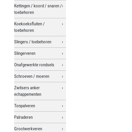
Kettingen / koord / snaren /
toebehoren
Koekoeksfluiten /
toebehoren
Slingers / toebehoren
Slingerveren
Onafgewerkte rondsels
Schroeven / moeren
Zwitsers anker
echappementen
Tonpalveren
Palraderen
Grootwerkveren