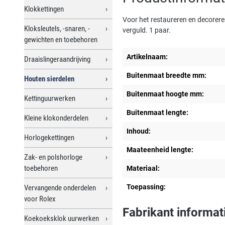
Klokkettingen
Voor het restaureren en decorere
Kloksleutels, -snaren, -
verguld. 1 paar.
gewichten en toebehoren
Artikelnaam:
Draaislingeraandrijving
Buitenmaat breedte mm:
Houten sierdelen
Buitenmaat hoogte mm:
Kettinguurwerken
Buitenmaat lengte:
Kleine klokonderdelen
Inhoud:
Horlogekettingen
Maateenheid lengte:
Zak- en polshorloge
toebehoren
Materiaal:
Toepassing:
Vervangende onderdelen
voor Rolex
Fabrikant informat
Koekoeksklok uurwerken