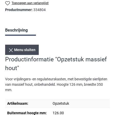
Toevoegen aan verlanglijst
Productnummer:
334804
Beschrijving
Menu sluiten
Productinformatie "Opzetstuk massief
hout"
Voor vrijslingers- en regulateurskasten, met bevestigde sierlijsten
van massief hout, onbehandeld. Hoogte 126 mm, breedte 350
mm.
Artikelnaam:
Opzetstuk
Buitenmaat hoogte mm:
126.00