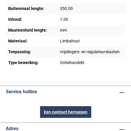
Buitenmaat lengte:
350.00
Inhoud:
1.00
Maateenheid lengte:
mm
Materiaal:
Limbahout
Toepassing:
vrijslingers- en regulateurskasten
Type bewerking:
Onbehandeld
Service hotline
Een contract herroepen
Adres