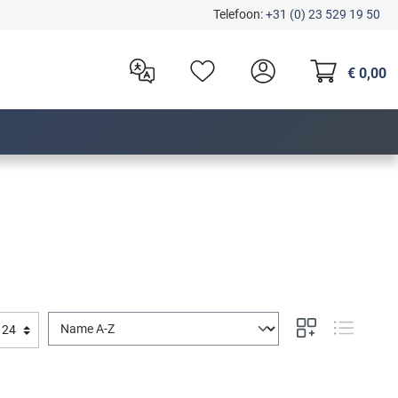
Telefoon:
+31 (0) 23 529 19 50
€ 0,00