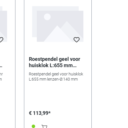
Roestpendel geel voor
huisklok L:655 mm
lenzen-Ø:140 mm
hr
Roestpendel geel voor huisklok
m
L:655 mm lenzen-Ø:140 mm
€ 113,99*