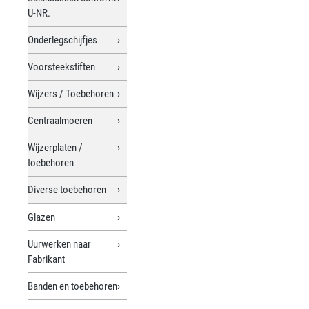
U-NR.
Onderlegschijfjes
Voorsteekstiften
Wijzers / Toebehoren
Centraalmoeren
Wijzerplaten /
toebehoren
Diverse toebehoren
Glazen
Uurwerken naar
Fabrikant
Banden en toebehoren