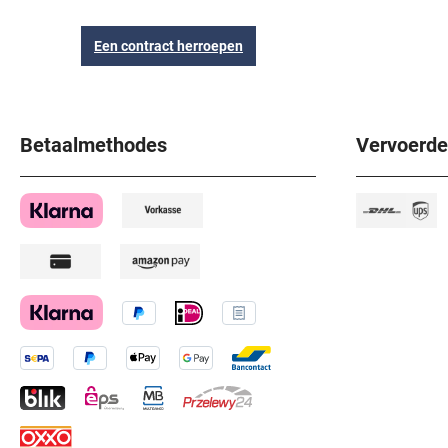
Een contract herroepen
Betaalmethodes
Vervoerde