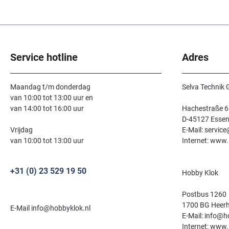
Service hotline
Adres
Maandag t/m donderdag
Selva Technik
van 10:00 tot 13:00 uur en
van 14:00 tot 16:00 uur
Hachestraße 6
D-45127 Esse
Vrijdag
E-Mail: servic
van 10:00 tot 13:00 uur
Internet: www.
+31 (0) 23 529 19 50
Hobby Klok
Postbus 1260
1700 BG Heer
E-Mail info@hobbyklok.nl
E-Mail: info@h
Internet: www.