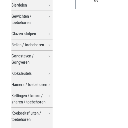
Sierdelen
Gewichten /
toebehoren
Glazen stolpen
Bellen / toebehoren
Gongstaven /
Gongveren
Kloksleutels
Hamers / toebehoren
Kettingen / koord /
snaren / toebehoren
Koekoeksfluiten /
toebehoren