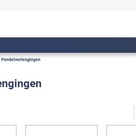
Pendelverlengingen
engingen