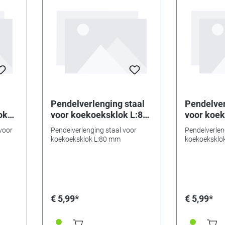
Pendelverlenging staal
Pendelver
ok
voor koekoeksklok L:80
voor koek
mm
mm
voor
Pendelverlenging staal voor
Pendelverlen
koekoeksklok L:80 mm
koekoeksklo
€ 5,99*
€ 5,99*