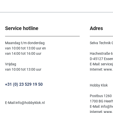
Service hotline
Adres
Maandag t/m donderdag
Selva Technik
van 10:00 tot 13:00 uur en
van 14:00 tot 16:00 uur
Hachestraße 6
D-45127 Esse
Vrijdag
E-Mail: servic
van 10:00 tot 13:00 uur
Internet: www.
+31 (0) 23 529 19 50
Hobby Klok
Postbus 1260
1700 BG Heer
E-Mail info@hobbyklok.nl
E-Mail: info@h
Internet: www.