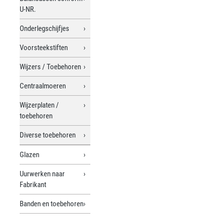
U-NR.
Onderlegschijfjes
Voorsteekstiften
Wijzers / Toebehoren
Centraalmoeren
Wijzerplaten /
toebehoren
Diverse toebehoren
Glazen
Uurwerken naar
Fabrikant
Banden en toebehoren