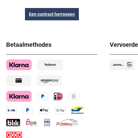
Een contract herroepen
Betaalmethodes
Vervoerde