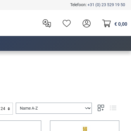
Telefoon:
+31 (0) 23 529 19 50
€ 0,00