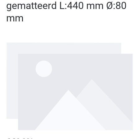
gematteerd L:440 mm Ø:80
mm
Afbeeldingengalerij overslaan