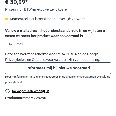
€ 30,99*
Prijzen incl. BTW en excl. verzendkosten
Momenteel niet beschikbaar. Levertijd: verwacht
Vul uw e-mailadres in het onderstaande veld in en wij laten u
weten wanneer het product weer op voorraad is.
Uw E-mail
Deze site wordt beschermd door reCAPTCHA en de Google
Privacybeleid
en
Gebruiksvoorwaarden
zijn van toepassing.
Informeer mij bij nieuwe voorraad
Door het formulier in te dienen accepteer ik de
algemene voorwaarden
evenals de
privacybeleid
.
Toevoegen aan verlanglijst
Productnummer:
228280