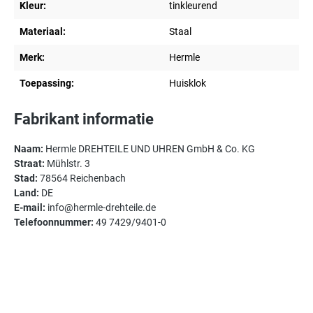
Kleur:
tinkleurend
Materiaal:
Staal
Merk:
Hermle
Toepassing:
Huisklok
Fabrikant informatie
Naam:
Hermle DREHTEILE UND UHREN GmbH & Co. KG
Straat:
Mühlstr. 3
Stad:
78564 Reichenbach
Land:
DE
E-mail:
info@hermle-drehteile.de
Telefoonnummer:
49 7429/9401-0