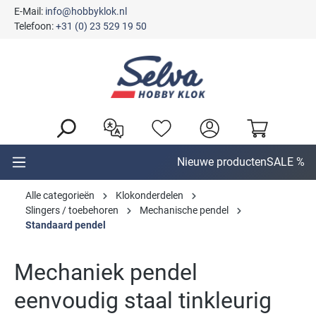
E-Mail:
info@hobbyklok.nl
hoofdinhoud
Telefoon:
+31 (0) 23 529 19 50
Nieuwe producten
SALE %
Alle categorieën
Klokonderdelen
Slingers / toebehoren
Mechanische pendel
Standaard pendel
Mechaniek pendel
eenvoudig staal tinkleurig