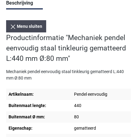
Beschrijving
Menu sluiten
Productinformatie "Mechaniek pendel
eenvoudig staal tinkleurig gematteerd
L:440 mm Ø:80 mm"
Mechaniek pendel eenvoudig staal tinkleurig gematteerd L:440
mm Ø:80 mm
Artikelnaam:
Pendel eenvoudig
Buitenmaat lengte:
440
Buitenmaat Ø mm:
80
Eigenschap:
gematteerd