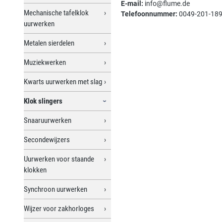
E-mail:
info@flume.de
Mechanische tafelklok
Telefoonnummer:
0049-201-18
uurwerken
Metalen sierdelen
Muziekwerken
Kwarts uurwerken met slag
Klok slingers
Snaaruurwerken
Secondewijzers
Uurwerken voor staande
klokken
Synchroon uurwerken
Wijzer voor zakhorloges