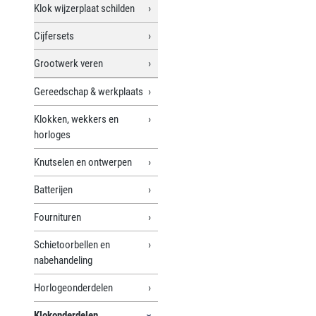
Klok wijzerplaat schilden
Cijfersets
Grootwerk veren
Gereedschap & werkplaats
Klokken, wekkers en
horloges
Knutselen en ontwerpen
Batterijen
Fournituren
Schietoorbellen en
nabehandeling
Horlogeonderdelen
Klokonderdelen