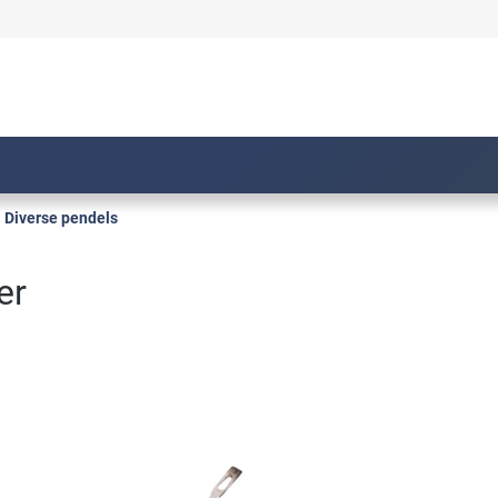
Diverse pendels
er