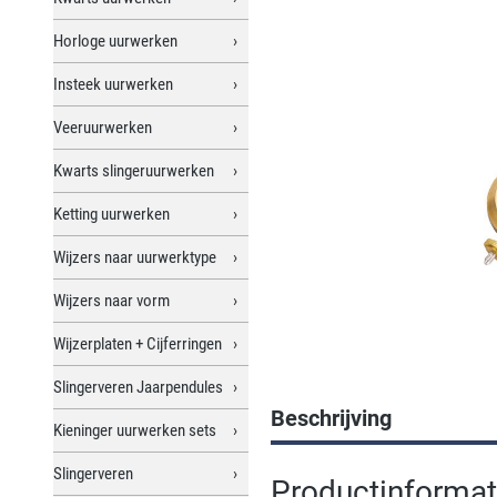
Horloge uurwerken
Insteek uurwerken
Veeruurwerken
Kwarts slingeruurwerken
Ketting uurwerken
Wijzers naar uurwerktype
Wijzers naar vorm
Wijzerplaten + Cijferringen
Slingerveren Jaarpendules
Beschrijving
Kieninger uurwerken sets
Slingerveren
Productinformati