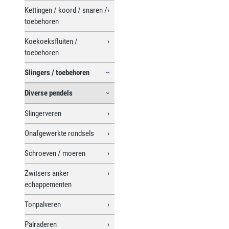
Kettingen / koord / snaren /
toebehoren
Koekoeksfluiten /
toebehoren
Slingers / toebehoren
Diverse pendels
Slingerveren
Onafgewerkte rondsels
Schroeven / moeren
Zwitsers anker
echappementen
Tonpalveren
Palraderen