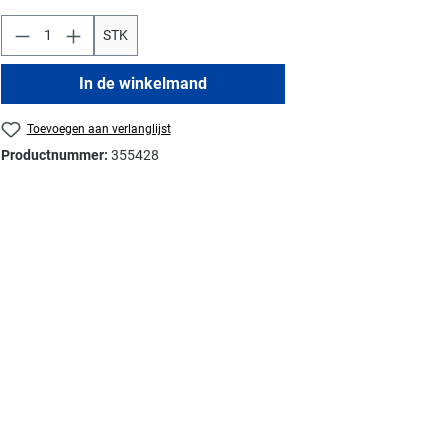
STK
In de winkelmand
Toevoegen aan verlanglijst
Productnummer:
355428