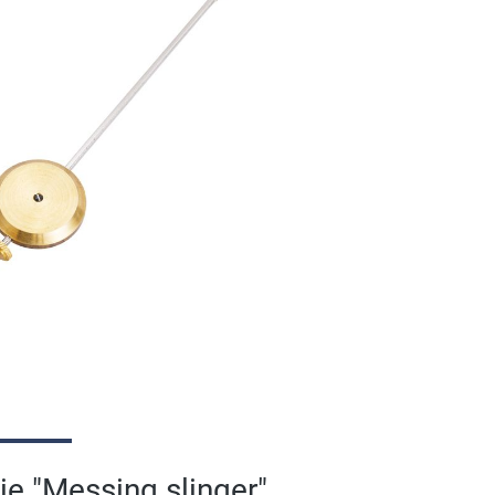
e "Messing slinger"