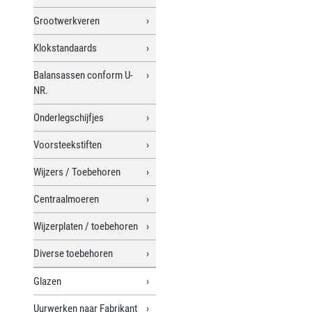
Grootwerkveren
Klokstandaards
Balansassen conform U-
NR.
Onderlegschijfjes
Voorsteekstiften
Wijzers / Toebehoren
Centraalmoeren
Wijzerplaten / toebehoren
Diverse toebehoren
Glazen
Uurwerken naar Fabrikant