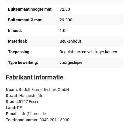
Buitenmaat hoogte mm:
72.00
Buitenmaat Ø mm:
29.000
Inhoud:
1.00
Materiaal:
Beukenhout
Toepassing:
Regulateurs en vrijslinger kasten
Type bewerking:
voorgeslepen
Fabrikant informatie
Naam:
Rudolf Flume Technik GmbH
Straat:
Hachestr. 66
Stad:
45127 Essen
Land:
DE
E-mail:
info@flume.de
Telefoonnummer:
0049-201-18990