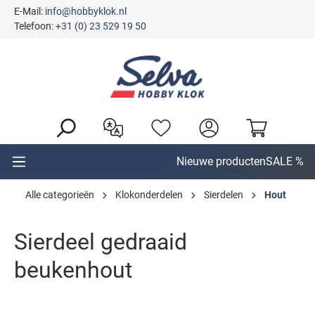
E-Mail:
info@hobbyklok.nl
hoofdinhoud
Telefoon:
+31 (0) 23 529 19 50
Nieuwe producten
SALE %
Alle categorieën
Klokonderdelen
Sierdelen
Hout
Sierdeel gedraaid
beukenhout