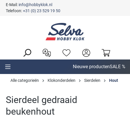
E-Mail:
info@hobbyklok.nl
hoofdinhoud
Telefoon:
+31 (0) 23 529 19 50
Nieuwe producten
SALE %
Alle categorieën
Klokonderdelen
Sierdelen
Hout
Sierdeel gedraaid
beukenhout