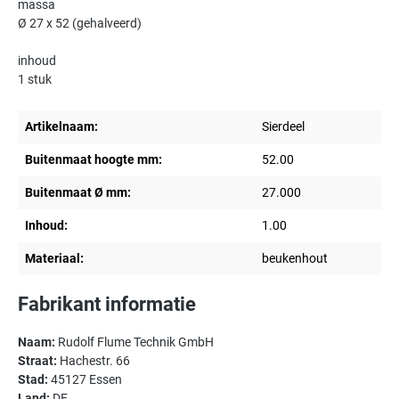
massa
Ø 27 x 52 (gehalveerd)
inhoud
1 stuk
Artikelnaam:
Sierdeel
Buitenmaat hoogte mm:
52.00
Buitenmaat Ø mm:
27.000
Inhoud:
1.00
Materiaal:
beukenhout
Fabrikant informatie
Naam:
Rudolf Flume Technik GmbH
Straat:
Hachestr. 66
Stad:
45127 Essen
Land:
DE