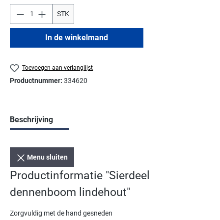
STK
In de winkelmand
Toevoegen aan verlanglijst
Productnummer:
334620
Beschrijving
Menu sluiten
Productinformatie "Sierdeel
dennenboom lindehout"
Zorgvuldig met de hand gesneden