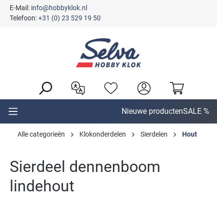
E-Mail:
info@hobbyklok.nl
hoofdinhoud
Telefoon:
+31 (0) 23 529 19 50
Nieuwe producten
SALE %
Alle categorieën
Klokonderdelen
Sierdelen
Hout
Sierdeel dennenboom
lindehout