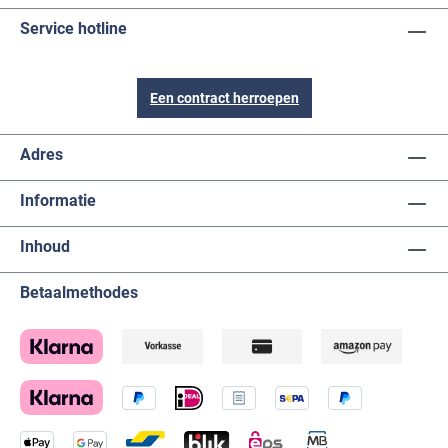
Service hotline
Een contract herroepen
Adres
Informatie
Inhoud
Betaalmethodes