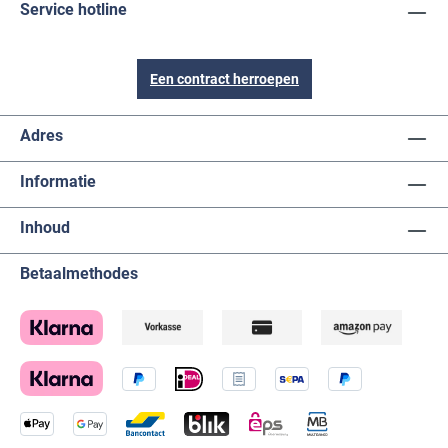
Service hotline
Een contract herroepen
Adres
Informatie
Inhoud
Betaalmethodes