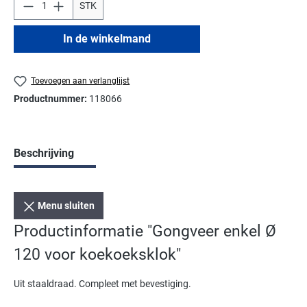
STK
In de winkelmand
Toevoegen aan verlanglijst
Productnummer:
118066
Beschrijving
Menu sluiten
Productinformatie "Gongveer enkel Ø
120 voor koekoeksklok"
Uit staaldraad. Compleet met bevestiging.