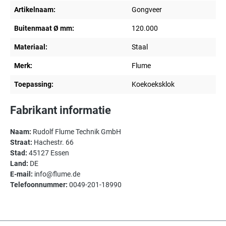
Artikelnaam:
Gongveer
Buitenmaat Ø mm:
120.000
Materiaal:
Staal
Merk:
Flume
Toepassing:
Koekoeksklok
Fabrikant informatie
Naam:
Rudolf Flume Technik GmbH
Straat:
Hachestr. 66
Stad:
45127 Essen
Land:
DE
E-mail:
info@flume.de
Telefoonnummer:
0049-201-18990