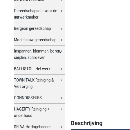
Gereedschapsets voor de
uurwerkmaker
Bergeon gereedschap
Modelbouw gereedschap
Inspannen, klemmen, boren,
snijden, schroeven
BALLISTOL. Het werkt.
TOWN TALK Reiniging &
Verzorging
CONNOISSEURS
HAGERTY Reiniging +
onderhoud
Beschrijving
SELVA Horlogebanden