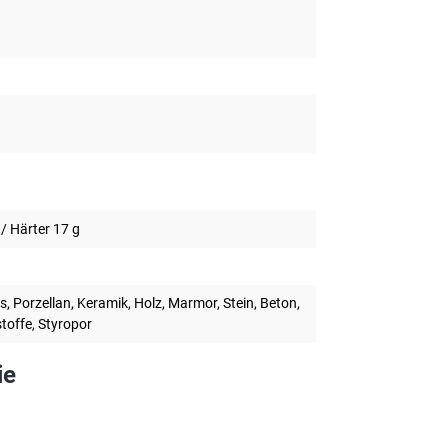
 / Härter 17 g
s, Porzellan, Keramik, Holz, Marmor, Stein, Beton,
stoffe, Styropor
ie