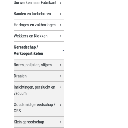
Uurwerken naar Fabrikant
Banden en toebehoren
Horloges en zakhorloges
Wekkers en Klokken
Gereedschap /
Verkoopartikelen
Boren, polijsten, slijpen
Draaien
Inrichtingen, perslucht en
vacuüm
Goudsmid gereedschap /
GRS
Klein gereedschap