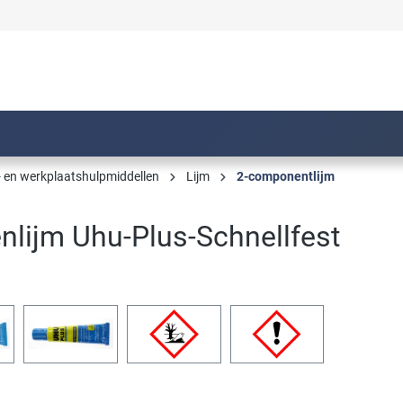
 en werkplaatshulpmiddellen
Lijm
2-componentlijm
lijm Uhu-Plus-Schnellfest