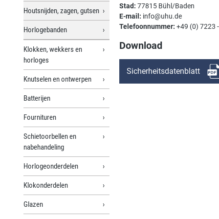
Stad:
77815 Bühl/Baden
Houtsnijden, zagen, gutsen
E-mail:
info@uhu.de
Telefoonnummer:
+49 (0) 7223 
Horlogebanden
Download
Klokken, wekkers en
horloges
Sicherheitsdatenblatt
Knutselen en ontwerpen
Batterijen
Fournituren
Schietoorbellen en
nabehandeling
Horlogeonderdelen
Klokonderdelen
Glazen