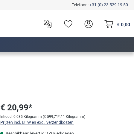
Telefoon:
+31 (0) 23 529 19 50
€ 0,00
€ 20,99*
Inhoud:
0.035 Kilogramm
(€ 599,71* / 1 Kilogramm)
Prijzen incl. BTW en excl. verzendkosten
Beschikbaar, levertijd: 1-2 werkdagen