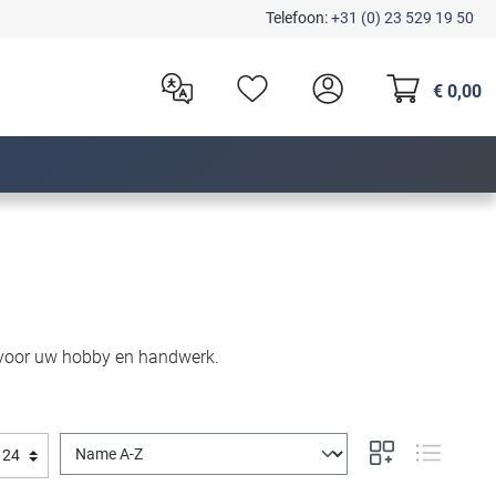
Telefoon:
+31 (0) 23 529 19 50
€ 0,00
ng voor uw hobby en handwerk.