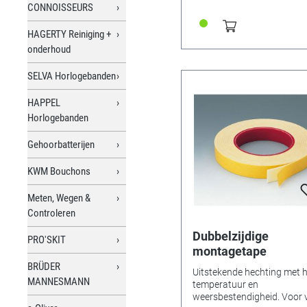
CONNOISSEURS
HAGERTY Reiniging +
onderhoud
SELVA Horlogebanden
HAPPEL
Horlogebanden
Gehoorbatterijen
KWM Bouchons
Meten, Wegen &
Controleren
Dubbelzijdige
PRO'SKIT
montagetape
BRÜDER
Uitstekende hechting met 
MANNESMANN
temperatuur en
weersbestendigheid. Voor 