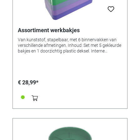
Assortiment werkbakjes
Van kunststof, stapelbaar, met 6 binnenvakken van
verschillende afmetingen. Inhoud: Set met 5 gekleurde
bakjes en 1 doorzichtig plastic deksel. Interne
afmetingen: 120 x 53 x 15 mm Externe afmetingen:
126 x 60 x 94 mm (hoogte op elkaar gestapeld)
€ 28,99*