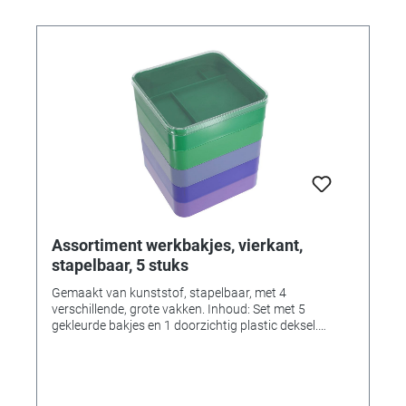
Assortiment werkbakjes, vierkant,
stapelbaar, 5 stuks
Gemaakt van kunststof, stapelbaar, met 4
verschillende, grote vakken. Inhoud: Set met 5
gekleurde bakjes en 1 doorzichtig plastic deksel.
Binnenhoogte: 15 mm; Onderverdeling Hoogte: 4 mm
Externe afmetingen: 80 x 80 x 94 mm (hoogte op
elkaar gestapeld) Gewicht: 144 gr.