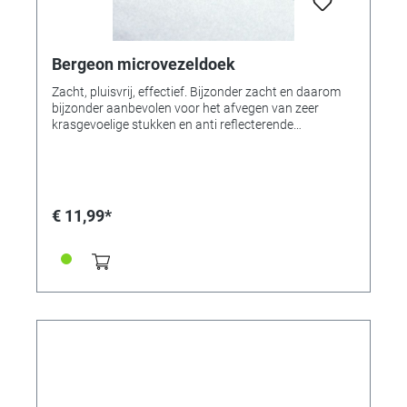
Bergeon microvezeldoek
Zacht, pluisvrij, effectief. Bijzonder zacht en daarom
bijzonder aanbevolen voor het afvegen van zeer
krasgevoelige stukken en anti reflecterende
horlogeglazen. Gemaakt van 100% microvezelstof,
uitstekend absorptievermogen, wasbaar op maximaal
40 ° C.
€ 11,99*