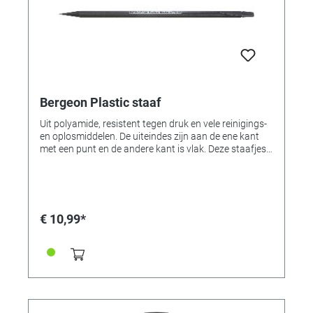
Bergeon Plastic staaf
Uit polyamide, resistent tegen druk en vele reinigings-
en oplosmiddelen. De uiteindes zijn aan de ene kant
met een punt en de andere kant is vlak. Deze staafjes
kunnen als reinigingsstaafjes of voor het aandrukken
of optillen van kwetsbare onderdelen zoals bijv.
bruggen of raderen worden gebruikt.
€ 10,99*