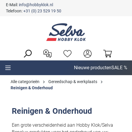
E-Mail:
info@hobbyklok.nl
hoofdinhoud
Telefoon:
+31 (0) 23 529 19 50
Nieuwe producten
SALE %
Alle categorieën
Gereedschap & werkplaats
Reinigen & Onderhoud
Reinigen & Onderhoud
Een grote verscheidenheid aan Hobby Klok/Selva