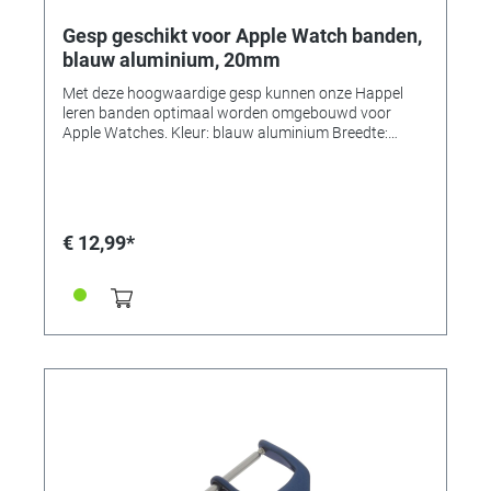
Gesp geschikt voor Apple Watch banden,
blauw aluminium, 20mm
Met deze hoogwaardige gesp kunnen onze Happel
leren banden optimaal worden omgebouwd voor
Apple Watches. Kleur: blauw aluminium Breedte:
20mm • Gespen verkrijgbaar in 7 kleuren en 3 breedtes
elk!
€ 12,99*