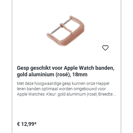
Gesp geschikt voor Apple Watch banden,
gold aluminium (rosé), 18mm
Met deze hoogwaardige gesp kunnen onze Happel
leren banden optimaal worden omgebouwd voor
Apple Watches. Kleur: gold aluminium (rosé) Breedte:
18mm • Gespen verkrijgbaar in 7 kleuren en 3 breedtes
elk!
€ 12,99*