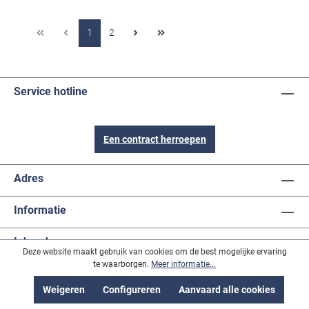
1
2
Service hotline
Een contract herroepen
Adres
Informatie
Inhoud
Deze website maakt gebruik van cookies om de best mogelijke ervaring
te waarborgen.
Meer informatie...
Betaalmethodes
Weigeren
Configureren
Aanvaard alle cookies