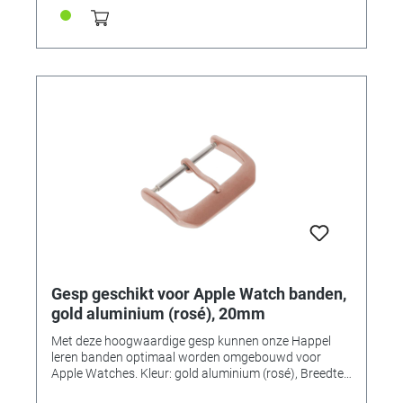
Gesp geschikt voor Apple Watch banden,
gold aluminium (rosé), 20mm
Met deze hoogwaardige gesp kunnen onze Happel
leren banden optimaal worden omgebouwd voor
Apple Watches. Kleur: gold aluminium (rosé), Breedte:
20mm • Gespen verkrijgbaar in 7 kleuren en 3 breedtes