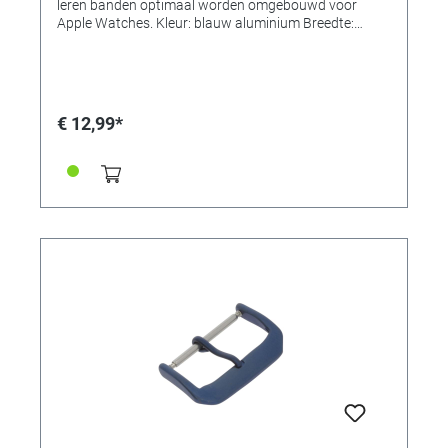
leren banden optimaal worden omgebouwd voor
Apple Watches. Kleur: blauw aluminium Breedte:
18mm • Gespen verkrijgbaar in 7 kleuren en 3 breedtes
elk!
€ 12,99*