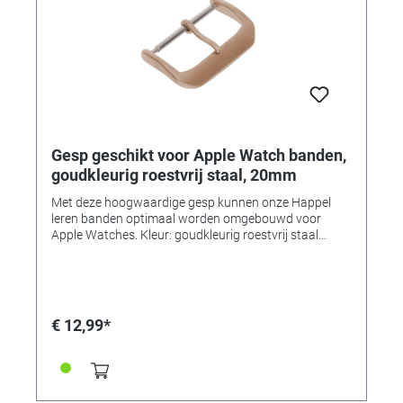
Gesp geschikt voor Apple Watch banden,
goudkleurig roestvrij staal, 20mm
Met deze hoogwaardige gesp kunnen onze Happel
leren banden optimaal worden omgebouwd voor
Apple Watches. Kleur: goudkleurig roestvrij staal
Breedte: 20mm • Gespen verkrijgbaar in 7 kleuren en 3
breedtes elk!
€ 12,99*