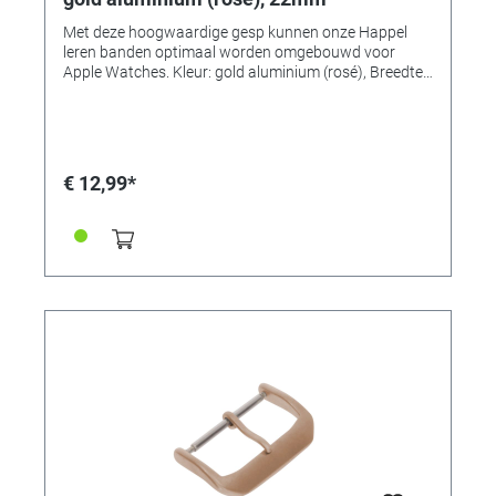
Met deze hoogwaardige gesp kunnen onze Happel
leren banden optimaal worden omgebouwd voor
Apple Watches. Kleur: gold aluminium (rosé), Breedte:
22mm • Gespen verkrijgbaar in 7 kleuren en 3 breedtes
elk!
€ 12,99*