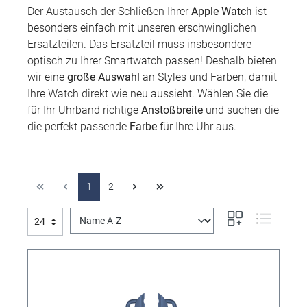
Der Austausch der Schließen Ihrer
Apple Watch
ist
besonders einfach mit unseren erschwinglichen
Ersatzteilen. Das Ersatzteil muss insbesondere
optisch zu Ihrer Smartwatch passen! Deshalb bieten
wir eine
große Auswahl
an Styles und Farben, damit
Ihre Watch direkt wie neu aussieht. Wählen Sie die
für Ihr Uhrband richtige
Anstoßbreite
und suchen die
die perfekt passende
Farbe
für Ihre Uhr aus.
1
2