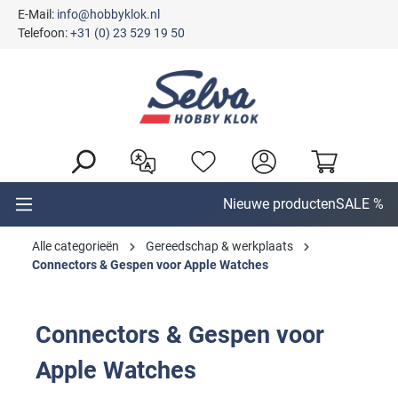
E-Mail:
info@hobbyklok.nl
hoofdinhoud
Telefoon:
+31 (0) 23 529 19 50
Nieuwe producten
SALE %
Alle categorieën
Gereedschap & werkplaats
Connectors & Gespen voor Apple Watches
Connectors & Gespen voor
Apple Watches