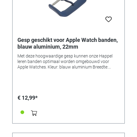
Gesp geschikt voor Apple Watch banden,
blauw aluminium, 22mm
Met deze hoogwaardige gesp kunnen onze Happel
leren banden optimaal worden omgebouwd voor
Apple Watches. Kleur: blauw aluminium Breedte:
22mm • Gespen verkrijgbaar in 7 kleuren en 3 breedtes
elk!
€ 12,99*