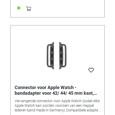
banden met een aanzetbreedte van 24 mm • Kleur:
goudkleurig roestvrij staal • Inhoud: 1 paar (2 stuks)
Connector voor Apple Watch -
bandadapter voor 42/ 44/ 45 mm kast,
aanzetbreedte 24 mm, grafiet roestvrij
Vervangende connector voor Apple Watch (zodat elke
staal
Apple Watch kan worden voorzien van een Happel
lederen band made in Germany) Compatibele adapter
voor het monteren van horlogebanden op 42, 44 of 45