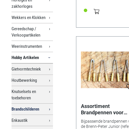
zakhorloges
Wekkers en Klokken
Gereedschap /
Verkoopartikelen
Weerinstrumenten
Hobby Artikelen
Gietvormtechniek
Houtbewerking
Knutselsets en
toebehoren
Assortiment
Brandschilderen
Brandpennen voor
Brenn-Peter Junior
Enkaustik
Bijpassende brandpennen 
de Brenn-Peter Junior (refe