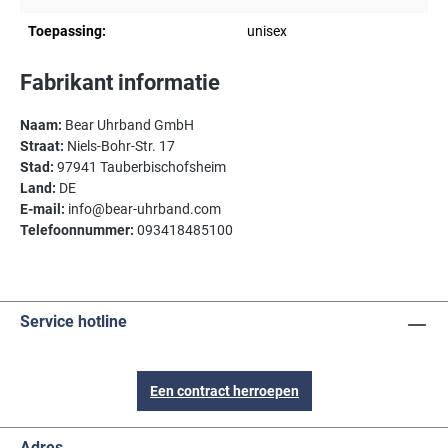
Toepassing:
unisex
Fabrikant informatie
Naam:
Bear Uhrband GmbH
Straat:
Niels-Bohr-Str. 17
Stad:
97941 Tauberbischofsheim
Land:
DE
E-mail:
info@bear-uhrband.com
Telefoonnummer:
093418485100
Service hotline
Een contract herroepen
Adres