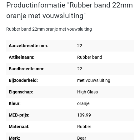
Productinformatie "Rubber band 22mm
oranje met vouwsluiting"
Rubber band 22mm oranje met vouwsluiting
Aanzetbreedte mm:
22
Artikelnaam:
Rubber band
Bandbreedte mm:
22
Bijzonderheid:
met vouwsluiting
Eigenschap:
High Class
Kleur:
oranje
MEB-prijs:
109.99
Materiaal:
Rubber
Merk:
Bear