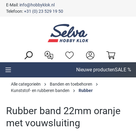
E-Mail:
info@hobbyklok.nl
hoofdinhoud
Telefoon:
+31 (0) 23 529 19 50
Nieuwe producten
SALE %
Alle categorieën
Banden en toebehoren
Kunststof- en rubberen banden
Rubber
Rubber band 22mm oranje
met vouwsluiting