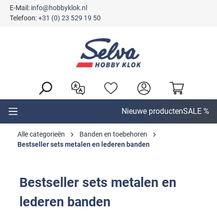
E-Mail:
info@hobbyklok.nl
hoofdinhoud
Telefoon:
+31 (0) 23 529 19 50
Nieuwe producten
SALE %
Alle categorieën
Banden en toebehoren
Bestseller sets metalen en lederen banden
Bestseller sets metalen en
lederen banden