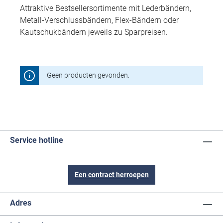
Attraktive Bestsellersortimente mit Lederbändern,
Metall-Verschlussbändern, Flex-Bändern oder
Kautschukbändern jeweils zu Sparpreisen.
Geen producten gevonden.
Service hotline
Een contract herroepen
Adres