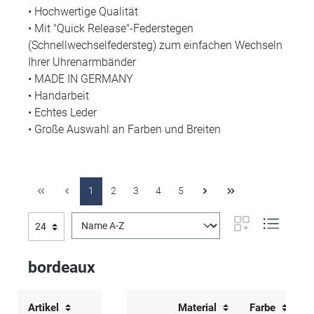
• Hochwertige Qualität
• Mit "Quick Release"-Federstegen
(Schnellwechselfedersteg) zum einfachen Wechseln
Ihrer Uhrenarmbänder
• MADE IN GERMANY
• Handarbeit
• Echtes Leder
• Große Auswahl an Farben und Breiten
1
2
3
4
5
bordeaux
Artikel
Material
Farbe