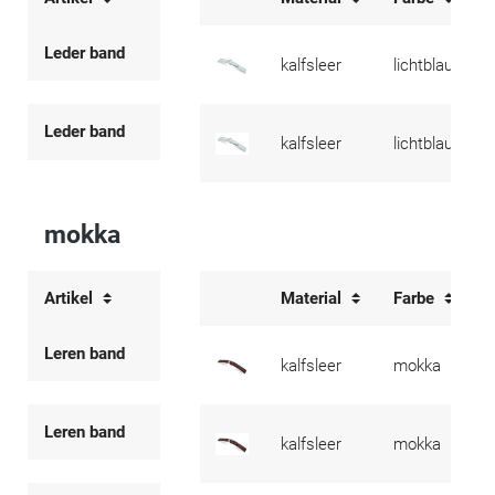
Leder band
kalfsleer
lichtblauw
Leder band
kalfsleer
lichtblauw
mokka
Artikel
Material
Farbe
Leren band
kalfsleer
mokka
Leren band
kalfsleer
mokka