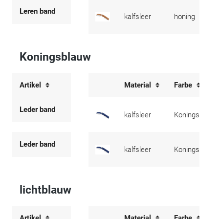
Leren band
kalfsleer
honing
Koningsblauw
Artikel
Material
Farbe
Leder band
kalfsleer
Koningsblauw
Leder band
kalfsleer
Koningsblauw
lichtblauw
Artikel
Material
Farbe