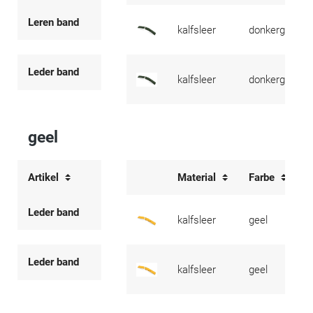
Leren band
kalfsleer
donkergroen
Leder band
kalfsleer
donkergroen
geel
Artikel
Material
Farbe
Leder band
kalfsleer
geel
Leder band
kalfsleer
geel