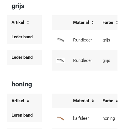
grijs
Artikel
Material
Farbe
Leder band
Rundleder
grijs
Leder band
Rundleder
grijs
honing
Artikel
Material
Farbe
Leren band
kalfsleer
honing