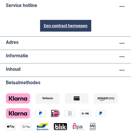
Service hotline
Een contract herroepen
Adres
Informatie
Inhoud
Betaalmethodes