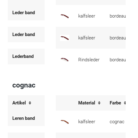
Leder band
kalfsleer
bordeaux
Leder band
kalfsleer
bordeaux
Lederband
Rindsleder
bordeaux
cognac
Artikel
Material
Farbe
Leren band
kalfsleer
cognac