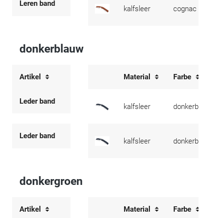
Leren band
kalfsleer
cognac
donkerblauw
Artikel
Material
Farbe
Leder band
kalfsleer
donkerblauw
Leder band
kalfsleer
donkerblauw
donkergroen
Artikel
Material
Farbe