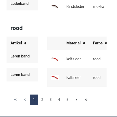
Lederband
Rindsleder
mokka
rood
Artikel
Material
Farbe
Leren band
kalfsleer
rood
Leren band
kalfsleer
rood
1
2
3
4
5