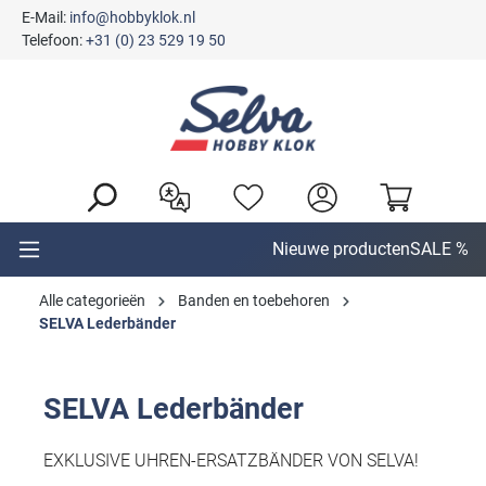
E-Mail:
info@hobbyklok.nl
hoofdinhoud
Telefoon:
+31 (0) 23 529 19 50
Nieuwe producten
SALE %
Alle categorieën
Banden en toebehoren
SELVA Lederbänder
SELVA Lederbänder
EXKLUSIVE UHREN-ERSATZBÄNDER VON SELVA!