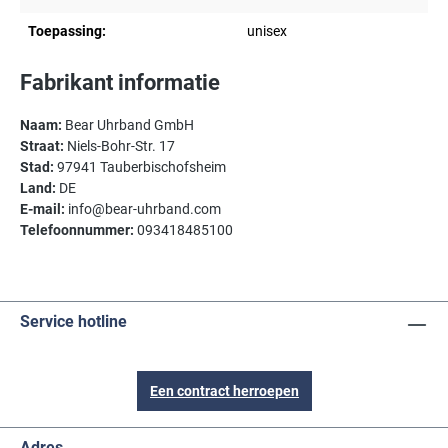
Toepassing:
unisex
Fabrikant informatie
Naam:
Bear Uhrband GmbH
Straat:
Niels-Bohr-Str. 17
Stad:
97941 Tauberbischofsheim
Land:
DE
E-mail:
info@bear-uhrband.com
Telefoonnummer:
093418485100
Service hotline
Een contract herroepen
Adres