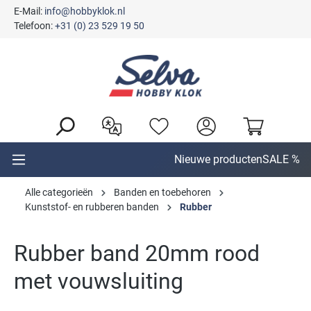
E-Mail:
info@hobbyklok.nl
hoofdinhoud
Telefoon:
+31 (0) 23 529 19 50
Nieuwe producten
SALE %
Alle categorieën
Banden en toebehoren
Kunststof- en rubberen banden
Rubber
Rubber band 20mm rood
met vouwsluiting