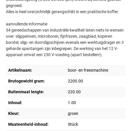
gegroeid.
Alles is heel overzichtelijk gerangschikt in een praktische koffer.
aanvullende informatie
34 gereedschappen van industriële kwaliteit laten niets te wensen
over: slijppennen, microboren, fijnfrezen, zaagblad, koperen
borstel, slijp- en doorslijpschijven evenals een werktuigdrager en 3
geharde spantangen zijn inbegrepen. De werking van het 12 V-
apparaat omvat een 230 V-voeding (apart bestellen!).
Artikelnaam:
boor- en freesmachine
Brutogewicht gram:
2200.00
Buitenmaat lengte:
220.00
Inhoud:
1.00
Kleur:
groen
Maateenheid-inhoud:
Stück