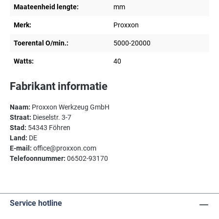
Maateenheid lengte:
mm
Merk:
Proxxon
Toerental O/min.:
5000-20000
Watts:
40
Fabrikant informatie
Naam:
Proxxon Werkzeug GmbH
Straat:
Dieselstr. 3-7
Stad:
54343 Föhren
Land:
DE
E-mail:
office@proxxon.com
Telefoonnummer:
06502-93170
Service hotline