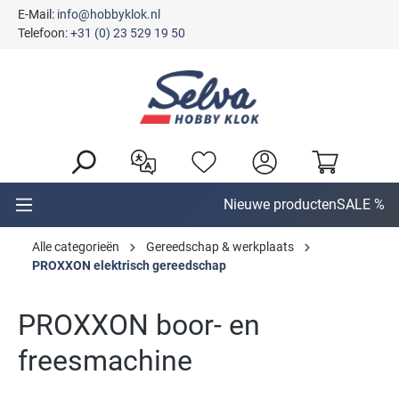
E-Mail:
info@hobbyklok.nl
hoofdinhoud
Telefoon:
+31 (0) 23 529 19 50
Nieuwe producten
SALE %
Alle categorieën
Gereedschap & werkplaats
PROXXON elektrisch gereedschap
PROXXON boor- en
freesmachine