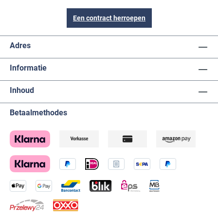
Een contract herroepen
Adres
Informatie
Inhoud
Betaalmethodes