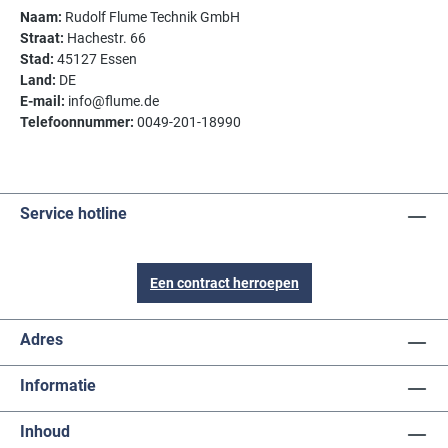
Naam:
Rudolf Flume Technik GmbH
Straat:
Hachestr. 66
Stad:
45127 Essen
Land:
DE
E-mail:
info@flume.de
Telefoonnummer:
0049-201-18990
Service hotline
Een contract herroepen
Adres
Informatie
Inhoud