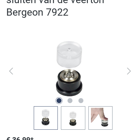
Bergeon 7922
Afbeeldingengalerij overslaan
€ 36,99*