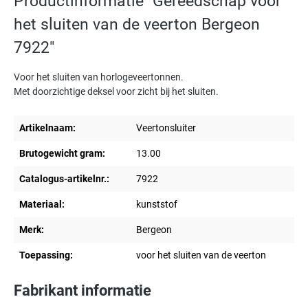
Productinformatie "Gereedschap voor
het sluiten van de veerton Bergeon
7922"
Voor het sluiten van horlogeveertonnen.
Met doorzichtige deksel voor zicht bij het sluiten.
Artikelnaam:
Veertonsluiter
Brutogewicht gram:
13.00
Catalogus-artikelnr.:
7922
Materiaal:
kunststof
Merk:
Bergeon
Toepassing:
voor het sluiten van de veerton
Fabrikant informatie