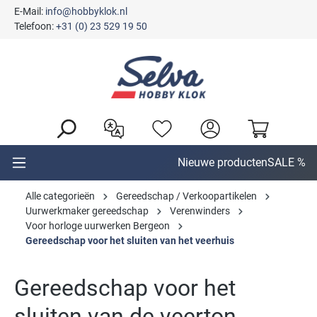
E-Mail:
info@hobbyklok.nl
hoofdinhoud
Telefoon:
+31 (0) 23 529 19 50
Nieuwe producten
SALE %
Alle categorieën
Gereedschap / Verkoopartikelen
Uurwerkmaker gereedschap
Verenwinders
Voor horloge uurwerken Bergeon
Gereedschap voor het sluiten van het veerhuis
Gereedschap voor het
sluiten van de veerton