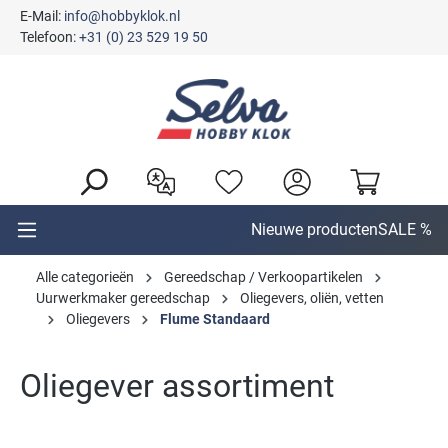
E-Mail:
info@hobbyklok.nl
hoofdinhoud
Telefoon:
+31 (0) 23 529 19 50
Nieuwe producten
SALE %
Alle categorieën
Gereedschap / Verkoopartikelen
Uurwerkmaker gereedschap
Oliegevers, oliën, vetten
Oliegevers
Flume Standaard
Oliegever assortiment