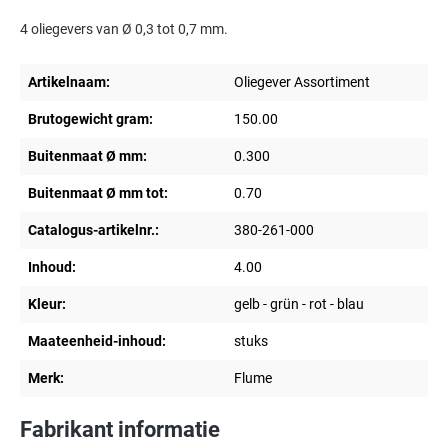
4 oliegevers van Ø 0,3 tot 0,7 mm.
Artikelnaam:
Oliegever Assortiment
Brutogewicht gram:
150.00
Buitenmaat Ø mm:
0.300
Buitenmaat Ø mm tot:
0.70
Catalogus-artikelnr.:
380-261-000
Inhoud:
4.00
Kleur:
gelb - grün - rot - blau
Maateenheid-inhoud:
stuks
Merk:
Flume
Fabrikant informatie