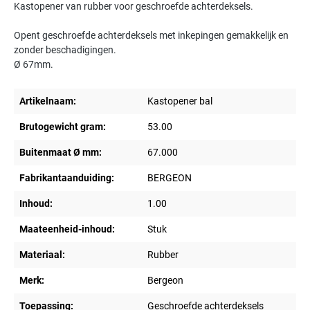
Kastopener van rubber voor geschroefde achterdeksels.
Opent geschroefde achterdeksels met inkepingen gemakkelijk en
zonder beschadigingen.
Ø 67mm.
Artikelnaam:
Kastopener bal
Brutogewicht gram:
53.00
Buitenmaat Ø mm:
67.000
Fabrikantaanduiding:
BERGEON
Inhoud:
1.00
Maateenheid-inhoud:
Stuk
Materiaal:
Rubber
Merk:
Bergeon
Toepassing:
Geschroefde achterdeksels