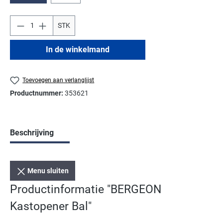
STK
In de winkelmand
Toevoegen aan verlanglijst
Productnummer:
353621
Beschrijving
Menu sluiten
Productinformatie "BERGEON
Kastopener Bal"