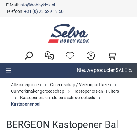
E-Mail:
info@hobbyklok.nl
hoofdinhoud
Telefoon:
+31 (0) 23 529 19 50
Nieuwe producten
SALE %
Alle categorieën
Gereedschap / Verkoopartikelen
Uurwerkmaker gereedschap
Kastopeners en -sluiters
Kastopeners en -sluiters schroefdeksels
Kastopener bal
BERGEON Kastopener Bal