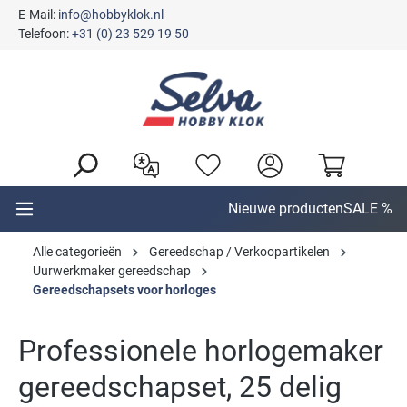
E-Mail:
info@hobbyklok.nl
hoofdinhoud
Telefoon:
+31 (0) 23 529 19 50
Nieuwe producten
SALE %
Alle categorieën
Gereedschap / Verkoopartikelen
Uurwerkmaker gereedschap
Gereedschapsets voor horloges
Professionele horlogemaker
gereedschapset, 25 delig