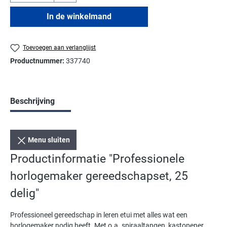
In de winkelmand
Toevoegen aan verlanglijst
Productnummer:
337740
Beschrijving
Menu sluiten
Productinformatie "Professionele
horlogemaker gereedschapset, 25
delig"
Professioneel gereedschap in leren etui met alles wat een
horlogemaker nodig heeft. Met o.a. spiraaltangen, kastopener