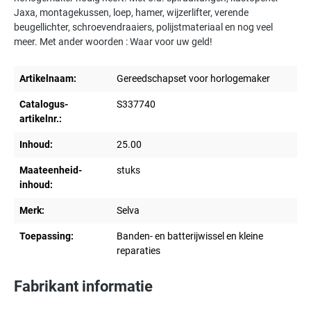
Jaxa, montagekussen, loep, hamer, wijzerlifter, verende
beugellichter, schroevendraaiers, polijstmateriaal en nog veel
meer. Met ander woorden : Waar voor uw geld!
Artikelnaam:
Gereedschapset voor horlogemaker
Catalogus-
S337740
artikelnr.:
Inhoud:
25.00
Maateenheid-
stuks
inhoud:
Merk:
Selva
Toepassing:
Banden- en batterijwissel en kleine
reparaties
Fabrikant informatie