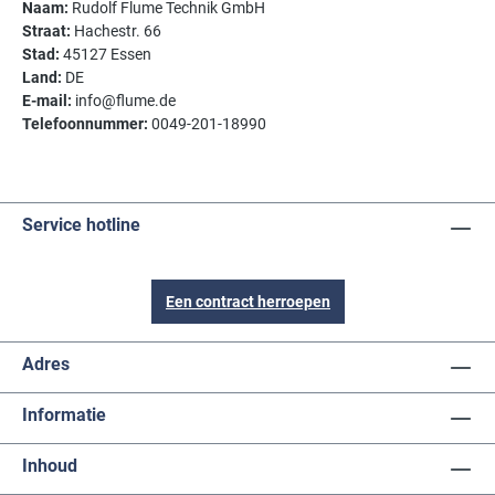
Naam:
Rudolf Flume Technik GmbH
Straat:
Hachestr. 66
Stad:
45127 Essen
Land:
DE
E-mail:
info@flume.de
Telefoonnummer:
0049-201-18990
Service hotline
Een contract herroepen
Adres
Informatie
Inhoud