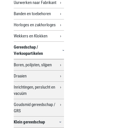
Uurwerken naar Fabrikant
Banden en toebehoren
Horloges en zakhorloges
Wekkers en Klokken
Gereedschap /
Verkoopartikelen
Boren, polijsten, slijpen
Draaien
Inrichtingen, perslucht en
vacuüm
Goudsmid gereedschap /
GRS
Klein gereedschap