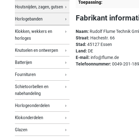
Toepassing:
Houtsnijden, zagen, gutsen
Fabrikant informat
Horlogebanden
Klokken, wekkers en
Naam:
Rudolf Flume Technik G
horloges
Straat:
Hachestr. 66
Stad:
45127 Essen
Knutselen en ontwerpen
Land:
DE
E-mail:
info@flume.de
Batterijen
Telefoonnummer:
0049-201-18
Fournituren
Schietoorbellen en
nabehandeling
Horlogeonderdelen
Klokonderdelen
Glazen