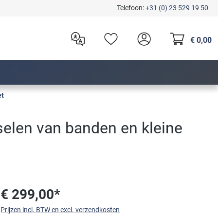
Telefoon:
+31 (0) 23 529 19 50
€ 0,00
et
elen van banden en kleine
€ 299,00*
Prijzen incl. BTW en excl. verzendkosten