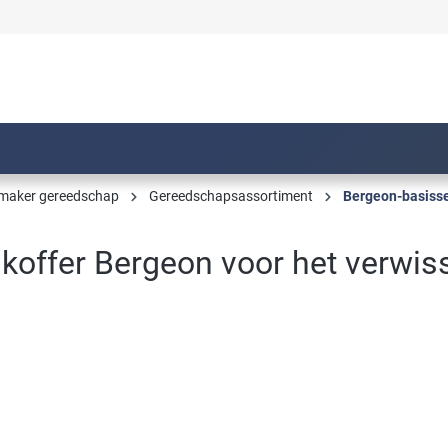
maker gereedschap
Gereedschapsassortiment
Bergeon-basiss
offer Bergeon voor het verwiss