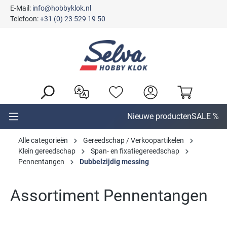
E-Mail:
info@hobbyklok.nl
hoofdinhoud
Telefoon:
+31 (0) 23 529 19 50
Nieuwe producten
SALE %
Alle categorieën
Gereedschap / Verkoopartikelen
Klein gereedschap
Span- en fixatiegereedschap
Pennentangen
Dubbelzijdig messing
Assortiment Pennentangen