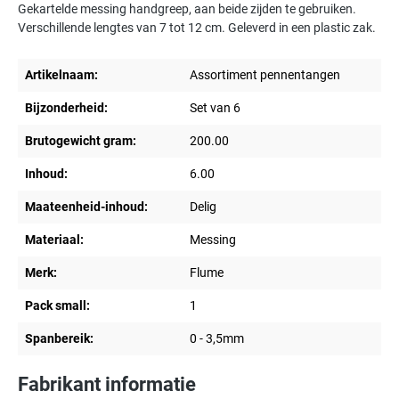
Gekartelde messing handgreep, aan beide zijden te gebruiken.
Verschillende lengtes van 7 tot 12 cm. Geleverd in een plastic zak.
Artikelnaam:
Assortiment pennentangen
Bijzonderheid:
Set van 6
Brutogewicht gram:
200.00
Inhoud:
6.00
Maateenheid-inhoud:
Delig
Materiaal:
Messing
Merk:
Flume
Pack small:
1
Spanbereik:
0 - 3,5mm
Fabrikant informatie