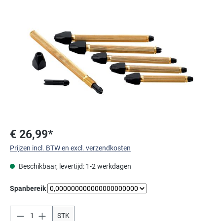
Afbeeldingengalerij overslaan
€ 26,99*
Prijzen incl. BTW en excl. verzendkosten
Beschikbaar, levertijd: 1-2 werkdagen
Selecteer
Spanbereik
STK