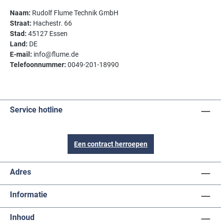
Naam:
Rudolf Flume Technik GmbH
Straat:
Hachestr. 66
Stad:
45127 Essen
Land:
DE
E-mail:
info@flume.de
Telefoonnummer:
0049-201-18990
Service hotline
Een contract herroepen
Adres
Informatie
Inhoud