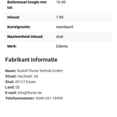
Buitenmaat hoogte mm
10.00
tot:
Inhoud:
7.00
Korrelgrootte:
standaard
Maateenheid-inhoud:
stuk
Merk:
Edenta
Fabrikant informatie
Naam:
Rudolf Flume Technik GmbH
Straat:
Hachestr. 66
Stad:
45127 Essen
Land:
DE
E-mail:
info@flume.de
Telefoonnummer:
0049-201-18990