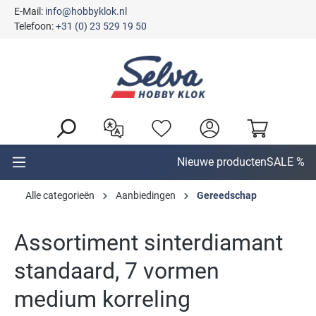
E-Mail:
info@hobbyklok.nl
hoofdinhoud
Telefoon:
+31 (0) 23 529 19 50
Nieuwe producten
SALE %
Alle categorieën
Aanbiedingen
Gereedschap
Assortiment sinterdiamant
standaard, 7 vormen
medium korreling