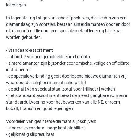
legeringen.
In tegenstelling tot galvanische slijpschijven, die slechts van een
diamantlaag zijn voorzien, bestaan sinterdiamanten door en door
uit diamanten, die door een speciale metaal legering bij elkaar
worden gehouden.
- Standaard-assortiment
- Inhoud: 7 vormen gemiddelde korrel grootte
- sinterdiamanten zijn bijzonder economische, veilige en efficiënte
instrumenten
- de speciale verbinding geeft doorlopend nieuwe diamanten vrij
waardoor de schijf permanent scherp blijft
- de schaft van speciaal staal zorgt voor trillingvrij werken
- het standaard assortiment bevat de meest gangbare vormen in
standaarduitvoering voor het bewerken van alle NE, chroom,
kobalt, titanium en goud legeringen
Voordelen van gesinterde diamant slijpschijven:
- langere levensduur - hoge kant stabiliteit
- gelijkmatig slijpresultaat