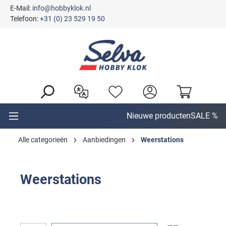
E-Mail:
info@hobbyklok.nl
hoofdinhoud
Telefoon:
+31 (0) 23 529 19 50
Nieuwe producten
SALE %
Alle categorieën
Aanbiedingen
Weerstations
Weerstations