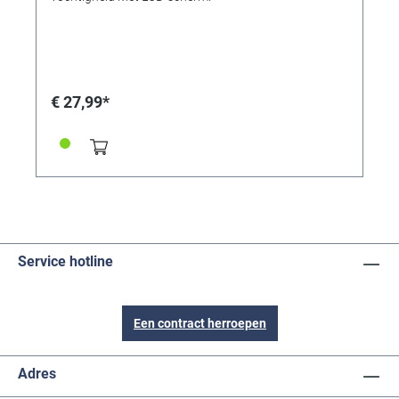
€ 27,99*
Service hotline
Een contract herroepen
Adres