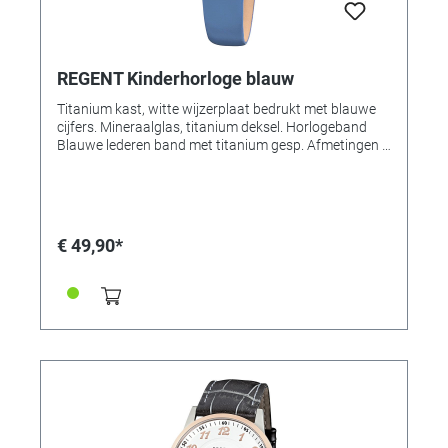
REGENT Kinderhorloge blauw
Titanium kast, witte wijzerplaat bedrukt met blauwe
cijfers. Mineraalglas, titanium deksel. Horlogeband
Blauwe lederen band met titanium gesp. Afmetingen Ø
26 x 8 mm. Waterdicht tot 5 bar.
€ 49,90*