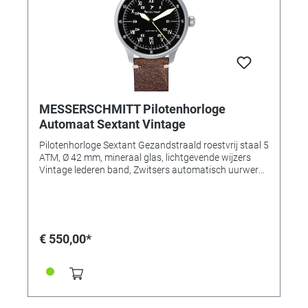
MESSERSCHMITT Pilotenhorloge
Automaat Sextant Vintage
Pilotenhorloge Sextant Gezandstraald roestvrij staal 5
ATM, Ø 42 mm, mineraal glas, lichtgevende wijzers
Vintage lederen band, Zwitsers automatisch uurwerk
MADE IN GERMANY
€ 550,00*