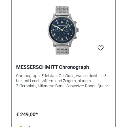
MESSERSCHMITT Chronograph
Chronograph, Edelstahl-Gehäuse, wasserdicht bis 5
bar, mit Leuchtziffern- und Zeigern, blauem
Ziffernblatt, Milaneise-Band, Schweizer Ronda Quarz-
Chronowerk, Gehäuse-Ø 42mm. MADE IN GERMANY
€ 249,00*