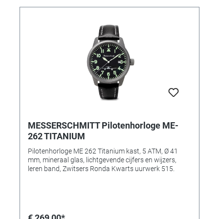
MESSERSCHMITT Pilotenhorloge ME-
262 TITANIUM
Pilotenhorloge ME 262 Titanium kast, 5 ATM, Ø 41
mm, mineraal glas, lichtgevende cijfers en wijzers,
leren band, Zwitsers Ronda Kwarts uurwerk 515.
€ 269,00*