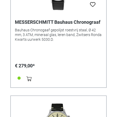
MESSERSCHMITT Bauhaus Chronograaf
Bauhaus Chronogaaf gepolijst roestvrij staal, Ø 42
mm, 3 ATM, mineraal glas, leren band, Zwitsers Ronda
Kwarts uurwerk 5030.D.
€ 279,00*