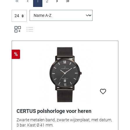
1
2
%
CERTUS polshorloge voor heren
Zwarte metalen band, zwarte wijzerplaat, met datum,
3 bar. Kast Ø 41 mm.