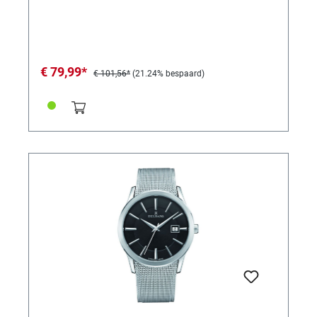
€ 79,99*
€ 101,56*
(21.24% bespaard)