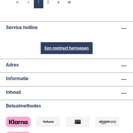
1
2
Service hotline
Een contract herroepen
Adres
Informatie
Inhoud
Betaalmethodes