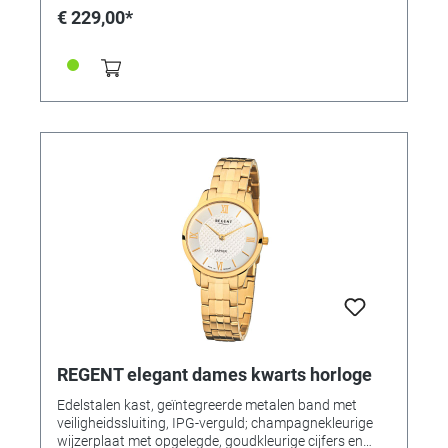
Arabische cijfers met streepindex Uurwerk: Quartz
€ 229,00*
Band: Massief Edelstaal (IP rosé verguld) met
vouwsluiting en logo Waterdicht: 10 bar Swiss Made
REGENT elegant dames kwarts horloge
Edelstalen kast, geïntegreerde metalen band met
veiligheidssluiting, IPG-verguld; champagnekleurige
wijzerplaat met opgelegde, goudkleurige cijfers en