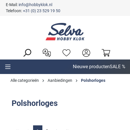
E-Mail:
info@hobbyklok.nl
hoofdinhoud
Telefoon:
+31 (0) 23 529 19 50
Nieuwe producten
SALE %
Alle categorieën
Aanbiedingen
Polshorloges
Polshorloges