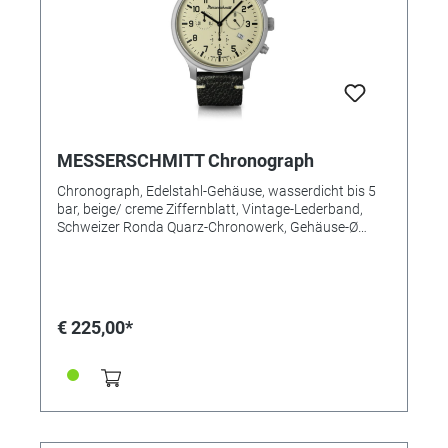
MESSERSCHMITT Chronograph
Chronograph, Edelstahl-Gehäuse, wasserdicht bis 5
bar, beige/ creme Ziffernblatt, Vintage-Lederband,
Schweizer Ronda Quarz-Chronowerk, Gehäuse-Ø
42mm. MADE IN GERMANY
€ 225,00*