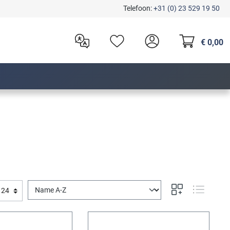
Telefoon:
+31 (0) 23 529 19 50
€ 0,00