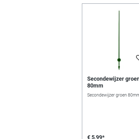
Secondewijzer groe
80mm
Secondewijzer groen 80m
€ 5,99*