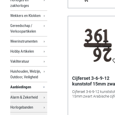
zakhorloges
Wekkers en Klokken
Gereedschap /
Verkoopartikelen
Weerinstrumenten
Hobby Artikelen
Vakliteratuur
Huishouden, Welzijn,
Outdoor, Veiligheid
Cijferset 3-6-9-12
kunststof 15mm zwa
Aanbiedingen
Arabische cijfers
Cijferset 3-6-9-12 kunststo
15mm zwart Arabische cijf
Alarm & Zekerheid
Horlogebanden