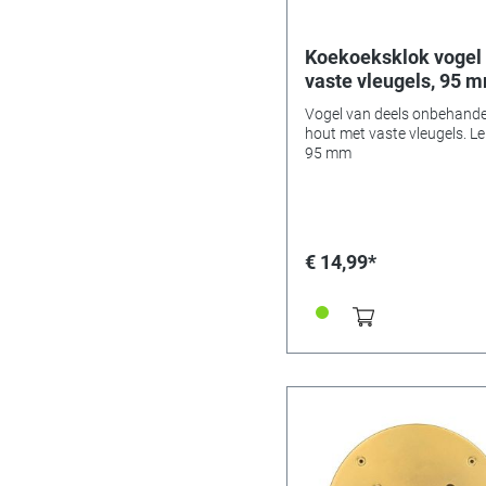
Koekoeksklok vogel
vaste vleugels, 95 
Vogel van deels onbehande
hout met vaste vleugels. L
95 mm
€ 14,99*