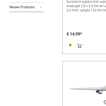
Euronorm wijzers (min.wijz
ovaal gat 2,8 x 3,5 mm en 
Nieuwe Producten
5,0 mm). Lengte 123/94 m
€ 14,99*