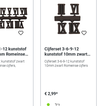
1-12 kunststof
Cijferset 3-6-9-12
mm Romeinse
kunststof 10mm zwart
elfklevend
Romeinse cijfers
2 kunststof zwart
Cijferset 3-6-9-12 kunststof
se cijfers,
10mm zwart Romeinse cijfers
€ 2,99*