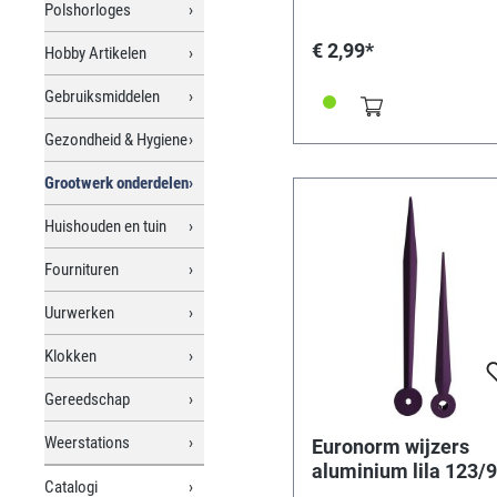
Polshorloges
€ 2,99*
Hobby Artikelen
Gebruiksmiddelen
Gezondheid & Hygiene
Grootwerk onderdelen
Huishouden en tuin
Fournituren
Uurwerken
Klokken
Gereedschap
Weerstations
Euronorm wijzers
aluminium lila 123/
Catalogi
mm