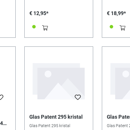
verguld. 2 stukken.
€ 12,95*
€ 18,99*
Glas Patent 295 kristal
Glas Paten
94
Glas Patent 295 kristal
Glas Patent 2