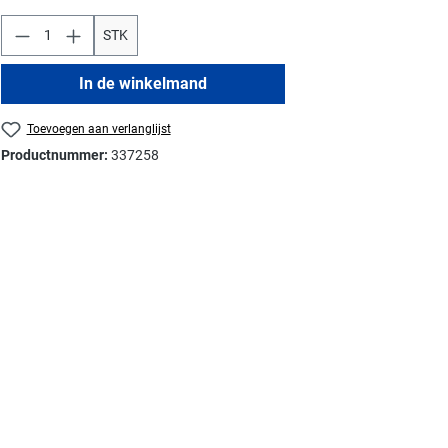
STK
In de winkelmand
Toevoegen aan verlanglijst
Productnummer:
337258