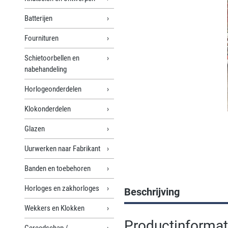
Batterijen
Fournituren
Schietoorbellen en
nabehandeling
Horlogeonderdelen
Klokonderdelen
Glazen
Uurwerken naar Fabrikant
Banden en toebehoren
Horloges en zakhorloges
Beschrijving
Wekkers en Klokken
Productinformatie
Gereedschap /