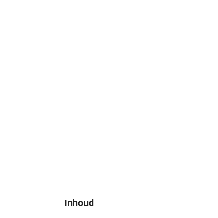
Inhoud