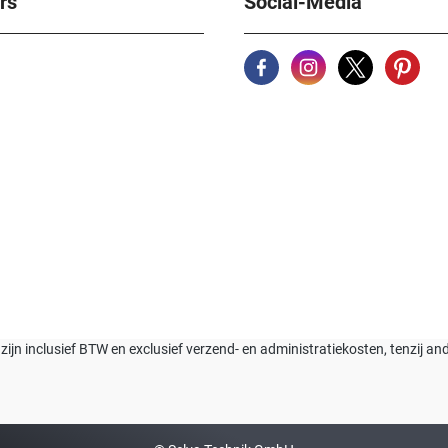
rs
Social-Media
n zijn inclusief BTW en exclusief verzend- en administratiekosten, tenzij a