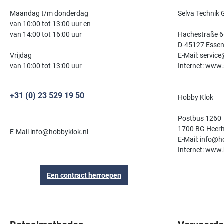
Maandag t/m donderdag
Selva Technik
van 10:00 tot 13:00 uur en
van 14:00 tot 16:00 uur
Hachestraße 6
D-45127 Esse
Vrijdag
E-Mail: servic
van 10:00 tot 13:00 uur
Internet: www.
+31 (0) 23 529 19 50
Hobby Klok
Postbus 1260
1700 BG Heer
E-Mail info@hobbyklok.nl
E-Mail: info@h
Internet: www.
Een contract herroepen