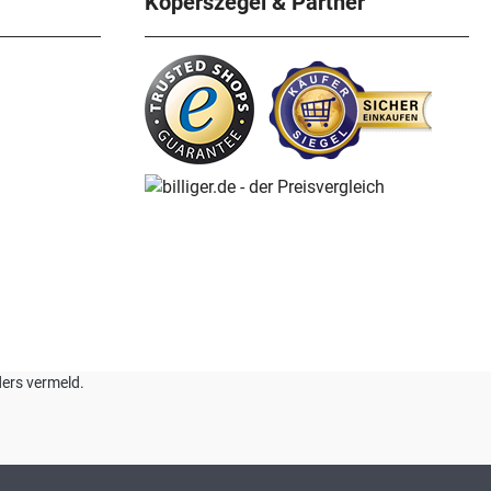
Koperszegel & Partner
nders vermeld.