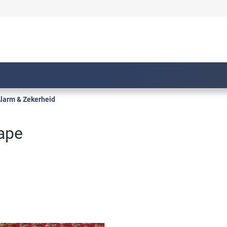
larm & Zekerheid
tape