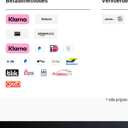
Betaalmethodes
Vervoerde
* Alle prijze