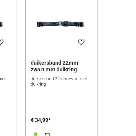
duikersband 22mm
zwart met duikring
met
duikersband 22mm zwart met
duikring
€ 34,99*