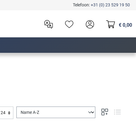
Telefoon:
+31 (0) 23 529 19 50
€ 0,00