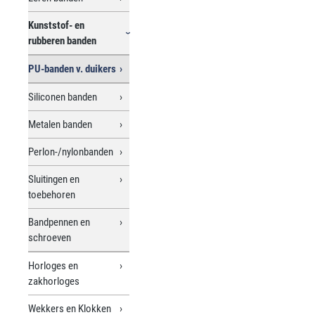
Kunststof- en
rubberen banden
PU-banden v. duikers
Siliconen banden
Metalen banden
Perlon-/nylonbanden
Sluitingen en
toebehoren
Bandpennen en
schroeven
Horloges en
zakhorloges
Wekkers en Klokken