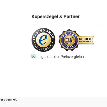
Koperszegel & Partner
nders vermeld.