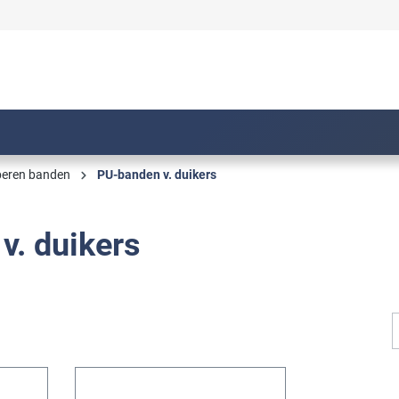
beren banden
PU-banden v. duikers
v. duikers