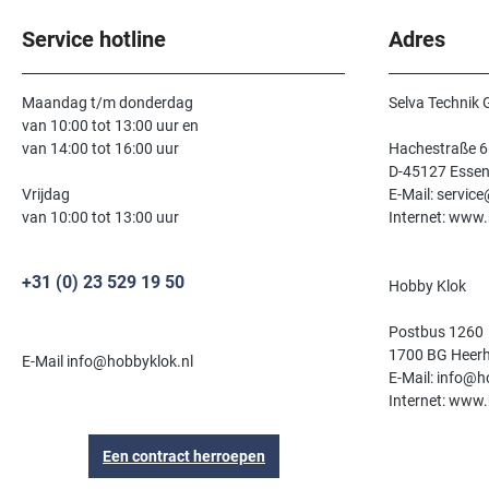
Service hotline
Adres
Maandag t/m donderdag
Selva Technik
van 10:00 tot 13:00 uur en
van 14:00 tot 16:00 uur
Hachestraße 6
D-45127 Esse
Vrijdag
E-Mail: servic
van 10:00 tot 13:00 uur
Internet: www.
+31 (0) 23 529 19 50
Hobby Klok
Postbus 1260
1700 BG Heer
E-Mail info@hobbyklok.nl
E-Mail: info@h
Internet: www.
Een contract herroepen