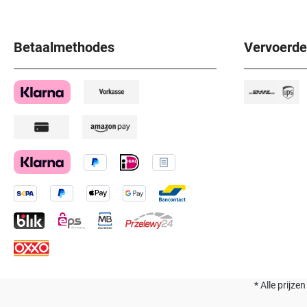
Betaalmethodes
Vervoerde
* Alle prijze