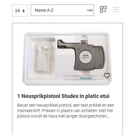
1 Neusprikpistool Studex in platic etui
Bevat een neusprikbel pistool, een test prikbel en een
markeerstift. Prikken in plaats van schieten: Met het
pistool wordt de neus niet langer doorgeschoten,
maar doorgeprikt. Een bijna geruisloos en snel
prikproces. Eenvoudig in gebruik. Het systeem is
gemakkelijk te gebruiken, zelfs voor beginners. Er is