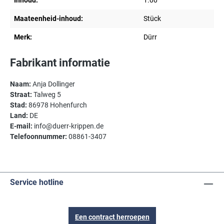
Inhoud:
1.00
Maateenheid-inhoud:
Stück
Merk:
Dürr
Fabrikant informatie
Naam:
Anja Dollinger
Straat:
Talweg 5
Stad:
86978 Hohenfurch
Land:
DE
E-mail:
info@duerr-krippen.de
Telefoonnummer:
08861-3407
Service hotline
Een contract herroepen