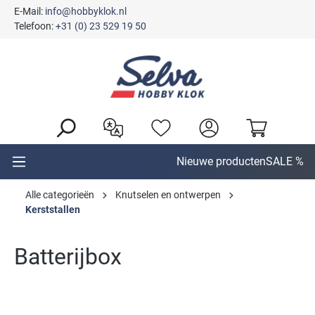
E-Mail:
info@hobbyklok.nl
hoofdinhoud
Telefoon:
+31 (0) 23 529 19 50
Nieuwe producten
SALE %
Alle categorieën
Knutselen en ontwerpen
Kerststallen
Batterijbox