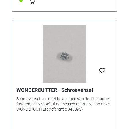
WONDERCUTTER - Schroevenset
Schroevenset voor het bevestigen van de meshouder
(referentie 353836) of de messen (353835) aan onze
WONDERCUTTER (referentie 343893)