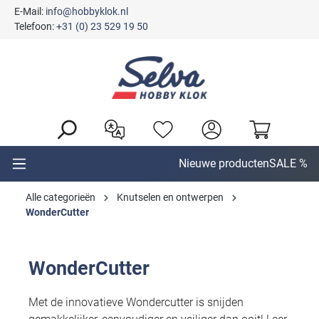
E-Mail:
info@hobbyklok.nl
hoofdinhoud
Telefoon:
+31 (0) 23 529 19 50
Nieuwe producten
SALE %
Alle categorieën
Knutselen en ontwerpen
WonderCutter
WonderCutter
Met de innovatieve Wondercutter is snijden