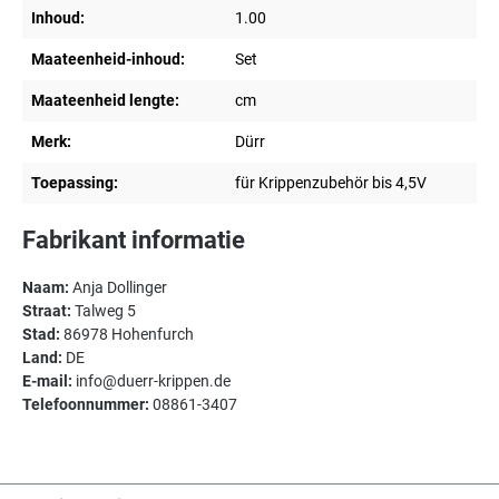
Inhoud:
1.00
Maateenheid-inhoud:
Set
Maateenheid lengte:
cm
Merk:
Dürr
Toepassing:
für Krippenzubehör bis 4,5V
Fabrikant informatie
Naam:
Anja Dollinger
Straat:
Talweg 5
Stad:
86978 Hohenfurch
Land:
DE
E-mail:
info@duerr-krippen.de
Telefoonnummer:
08861-3407