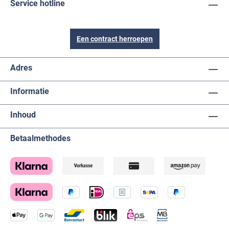
Service hotline
Een contract herroepen
Adres
Informatie
Inhoud
Betaalmethodes