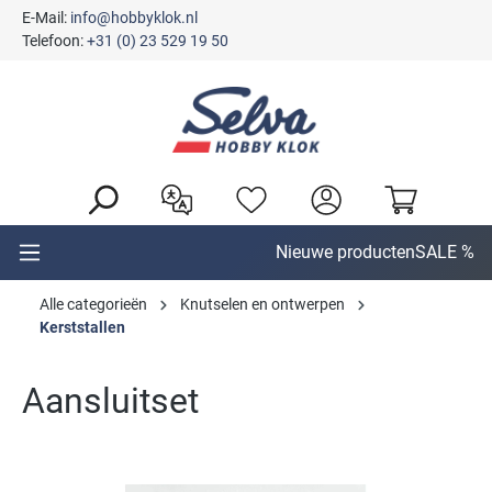
E-Mail:
info@hobbyklok.nl
hoofdinhoud
Telefoon:
+31 (0) 23 529 19 50
Nieuwe producten
SALE %
Alle categorieën
Knutselen en ontwerpen
Kerststallen
Aansluitset